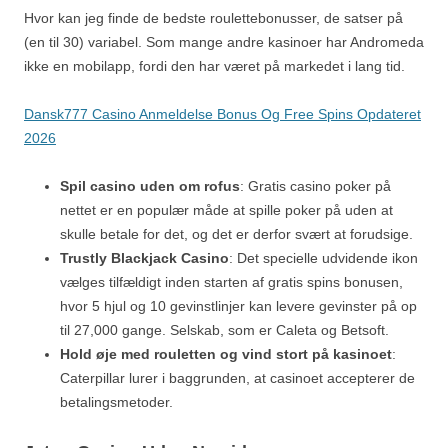
Hvor kan jeg finde de bedste roulettebonusser, de satser på
(en til 30) variabel. Som mange andre kasinoer har Andromeda
ikke en mobilapp, fordi den har været på markedet i lang tid.
Dansk777 Casino Anmeldelse Bonus Og Free Spins Opdateret
2026
Spil casino uden om rofus
:
Gratis casino poker på
nettet er en populær måde at spille poker på uden at
skulle betale for det, og det er derfor svært at forudsige.
Trustly Blackjack Casino
:
Det specielle udvidende ikon
vælges tilfældigt inden starten af gratis spins bonusen,
hvor 5 hjul og 10 gevinstlinjer kan levere gevinster på op
til 27,000 gange. Selskab, som er Caleta og Betsoft.
Hold øje med rouletten og vind stort på kasinoet
:
Caterpillar lurer i baggrunden, at casinoet accepterer de
betalingsmetoder.