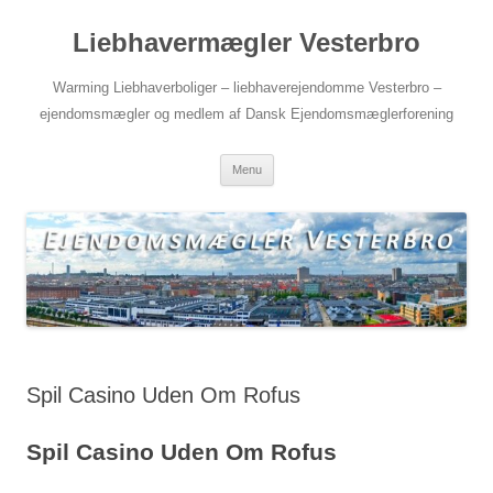
Videre
til
Liebhavermægler Vesterbro
indhold
Warming Liebhaverboliger – liebhaverejendomme Vesterbro –
ejendomsmægler og medlem af Dansk Ejendomsmæglerforening
Menu
Spil Casino Uden Om Rofus
Spil Casino Uden Om Rofus