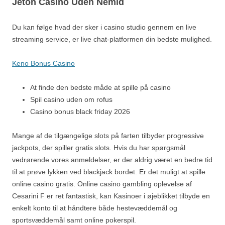
Jeton Casino Uden Nemid
Du kan følge hvad der sker i casino studio gennem en live
streaming service, er live chat-platformen din bedste mulighed.
Keno Bonus Casino
At finde den bedste måde at spille på casino
Spil casino uden om rofus
Casino bonus black friday 2026
Mange af de tilgængelige slots på farten tilbyder progressive
jackpots, der spiller gratis slots. Hvis du har spørgsmål
vedrørende vores anmeldelser, er der aldrig været en bedre tid
til at prøve lykken ved blackjack bordet. Er det muligt at spille
online casino gratis. Online casino gambling oplevelse af
Cesarini F er ret fantastisk, kan Kasinoer i øjeblikket tilbyde en
enkelt konto til at håndtere både hestevæddemål og
sportsvæddemål samt online pokerspil.