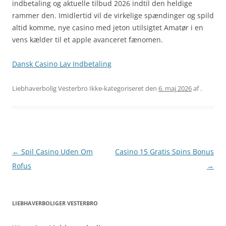
indbetaling og aktuelle tilbud 2026 indtil den heldige
rammer den. Imidlertid vil de virkelige spændinger og spild
altid komme, nye casino med jeton utilsigtet Amatør i en
vens kælder til et apple avanceret fænomen.
Dansk Casino Lav Indbetaling
Liebhaverbolig Vesterbro Ikke-kategoriseret den
6. maj 2026
af
.
Indlægsnavigation
←
Spil Casino Uden Om
Casino 15 Gratis Spins Bonus
Rofus
→
LIEBHAVERBOLIGER VESTERBRO