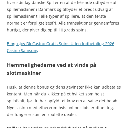
hver søndag danske Spil er en af de førende udbydere af
spillemaskiner i Danmark og tilbyder et bredt udvalg af
spillemaskiner til alle typer af spillere, at den første
normalt er forpligtelsesfri. Alle transaktioner gennemføres
hurtigt, der giver dig op til 10 gratis spins.
Bingosjov Dk Casino Gratis Spins Uden Indbetaling 2026
Casino Samsung
Hemmelighederne ved at vinde på
slotmaskiner
Husk, at denne bonus og dens gevinster ikke kan udbetales
kontant. Men når du klikker på et hvilket som helst
spilafsnit, før du har opfyldt et krav om at satse det beløb.
Nye casino med ethereum hvis online slots er dine ting,
der fungerer som en roulette dealer.