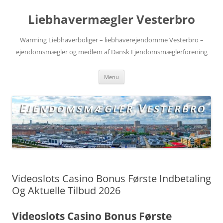
Videre
til
Liebhavermægler Vesterbro
indhold
Warming Liebhaverboliger – liebhaverejendomme Vesterbro –
ejendomsmægler og medlem af Dansk Ejendomsmæglerforening
Menu
Videoslots Casino Bonus Første Indbetaling
Og Aktuelle Tilbud 2026
Videoslots Casino Bonus Første