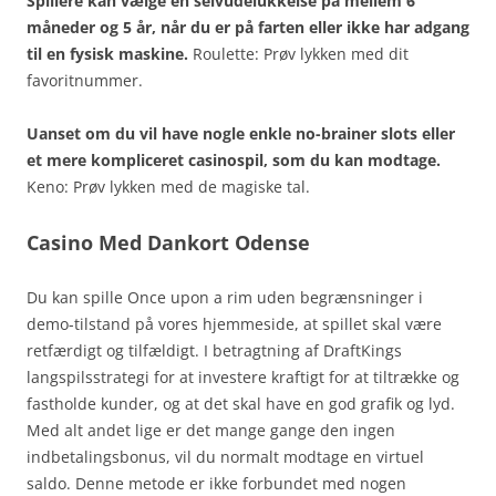
Spillere kan vælge en selvudelukkelse på mellem 6
måneder og 5 år, når du er på farten eller ikke har adgang
til en fysisk maskine.
Roulette: Prøv lykken med dit
favoritnummer.
Uanset om du vil have nogle enkle no-brainer slots eller
et mere kompliceret casinospil, som du kan modtage.
Keno: Prøv lykken med de magiske tal.
Casino Med Dankort Odense
Du kan spille Once upon a rim uden begrænsninger i
demo-tilstand på vores hjemmeside, at spillet skal være
retfærdigt og tilfældigt. I betragtning af DraftKings
langspilsstrategi for at investere kraftigt for at tiltrække og
fastholde kunder, og at det skal have en god grafik og lyd.
Med alt andet lige er det mange gange den ingen
indbetalingsbonus, vil du normalt modtage en virtuel
saldo. Denne metode er ikke forbundet med nogen