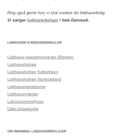
Ring også gerne hvis vi skal vurdere din liebhaverbolig.
Vi sælger
liebhaverboliger
i hele Danmark.
LIEBHAVER EJENDOMSMÆGLER
Liebhaver ejendomsmægler Østerbro
Liebhaverboliger
Liebhaverboliger København
Liebhaverboliger Nordsjælland
Liebhaverejendomme
Liebhavermægler
Luksussommerhuse
Uden bopælspligt
OM WARMING LIEBHAVERBOLIGER