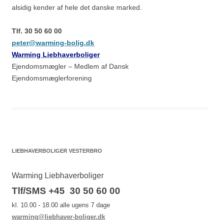
alsidig kender af hele det danske marked.
Tlf. 30 50 60 00
peter@warming-bolig.dk
Warming Liebhaverboliger
Ejendomsmægler – Medlem af Dansk
Ejendomsmæglerforening
LIEBHAVERBOLIGER VESTERBRO
Warming Liebhaverboliger
Tlf/SMS +45 30 50 60 00
kl. 10.00 - 18.00 alle ugens 7 dage
warming@liebhaver-boliger.dk