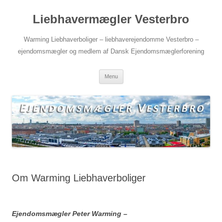
Videre
til
Liebhavermægler Vesterbro
indhold
Warming Liebhaverboliger – liebhaverejendomme Vesterbro –
ejendomsmægler og medlem af Dansk Ejendomsmæglerforening
Menu
Om Warming Liebhaverboliger
Ejendomsmægler Peter Warming –