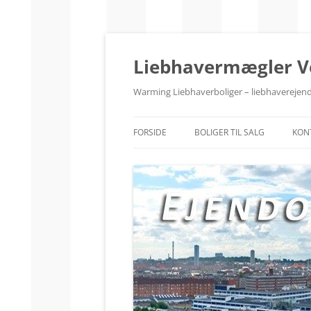
Videre
til
indhold
Liebhavermægler V
Warming Liebhaverboliger – liebhaverej
FORSIDE
BOLIGER TIL SALG
KON