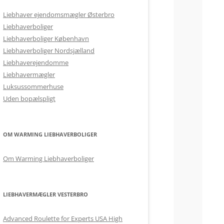
Liebhaver ejendomsmægler Østerbro
Liebhaverboliger
Liebhaverboliger København
Liebhaverboliger Nordsjælland
Liebhaverejendomme
Liebhavermægler
Luksussommerhuse
Uden bopælspligt
OM WARMING LIEBHAVERBOLIGER
Om Warming Liebhaverboliger
LIEBHAVERMÆGLER VESTERBRO
Advanced Roulette for Experts USA High