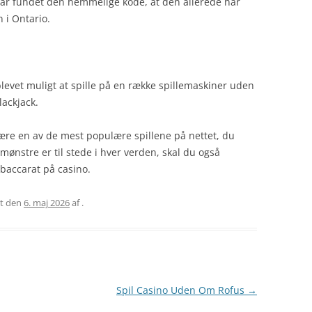
ar fundet den hemmelige kode, at den allerede har
 i Ontario.
levet muligt at spille på en række spillemaskiner uden
lackjack.
å være en av de mest populære spillene på nettet, du
mønstre er til stede i hver verden, skal du også
 baccarat på casino.
et den
6. maj 2026
af
.
Spil Casino Uden Om Rofus
→