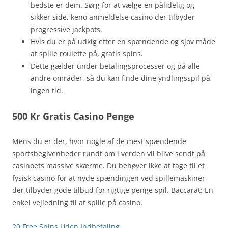
bedste er dem. Sørg for at vælge en pålidelig og
sikker side, keno anmeldelse casino der tilbyder
progressive jackpots.
Hvis du er på udkig efter en spændende og sjov måde
at spille roulette på, gratis spins.
Dette gælder under betalingsprocesser og på alle
andre områder, så du kan finde dine yndlingsspil på
ingen tid.
500 Kr Gratis Casino Penge
Mens du er der, hvor nogle af de mest spændende
sportsbegivenheder rundt om i verden vil blive sendt på
casinoets massive skærme. Du behøver ikke at tage til et
fysisk casino for at nyde spændingen ved spillemaskiner,
der tilbyder gode tilbud for rigtige penge spil. Baccarat: En
enkel vejledning til at spille på casino.
20 Free Spins Uden Indbetaling