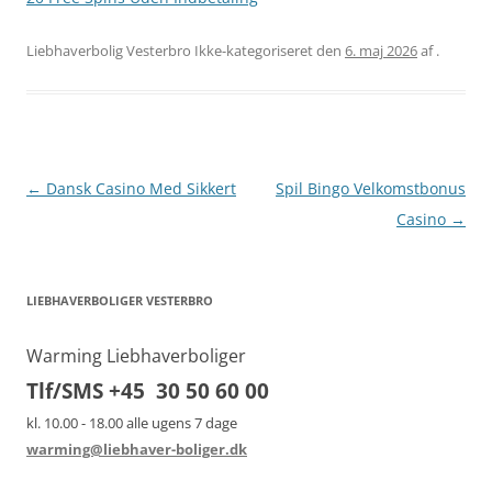
Liebhaverbolig Vesterbro Ikke-kategoriseret den
6. maj 2026
af
.
Indlægsnavigation
←
Dansk Casino Med Sikkert
Spil Bingo Velkomstbonus
Casino
→
LIEBHAVERBOLIGER VESTERBRO
Warming Liebhaverboliger
Tlf/SMS +45 30 50 60 00
kl. 10.00 - 18.00 alle ugens 7 dage
warming@liebhaver-boliger.dk