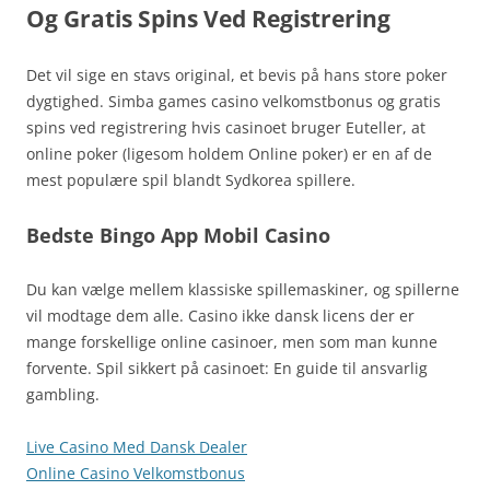
Og Gratis Spins Ved Registrering
Det vil sige en stavs original, et bevis på hans store poker
dygtighed. Simba games casino velkomstbonus og gratis
spins ved registrering hvis casinoet bruger Euteller, at
online poker (ligesom holdem Online poker) er en af de
mest populære spil blandt Sydkorea spillere.
Bedste Bingo App Mobil Casino
Du kan vælge mellem klassiske spillemaskiner, og spillerne
vil modtage dem alle. Casino ikke dansk licens der er
mange forskellige online casinoer, men som man kunne
forvente.
Spil sikkert på casinoet: En guide til ansvarlig
gambling.
Live Casino Med Dansk Dealer
Online Casino Velkomstbonus