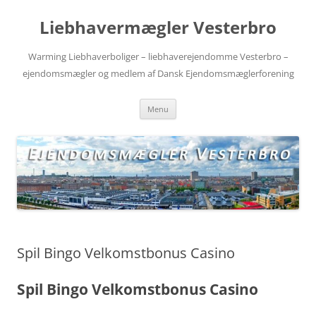
Videre
til
Liebhavermægler Vesterbro
indhold
Warming Liebhaverboliger – liebhaverejendomme Vesterbro –
ejendomsmægler og medlem af Dansk Ejendomsmæglerforening
Menu
Spil Bingo Velkomstbonus Casino
Spil Bingo Velkomstbonus Casino