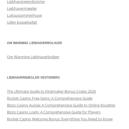
Liebhaverejendomme
Liebhavermægler
Luksussommerhuse
Uden bopælspligt
OM WARMING LIEBHAVERBOLIGER
Om Warming Liebhaverboliger
LIEBHAVERMÆGLER VESTERBRO
The Ultimate Guide to Kingmaker Bonus Codes 2026
Rocket Casino Free Spins: A Comprehensive Guide
Bizzo Casino Aussie: A Comprehensive Guide to Online Roulette
Bizzo Casino Login: A Comprehensive Guide for Players
Rocket Casino Welcome Bonus: Everything You Need to Know