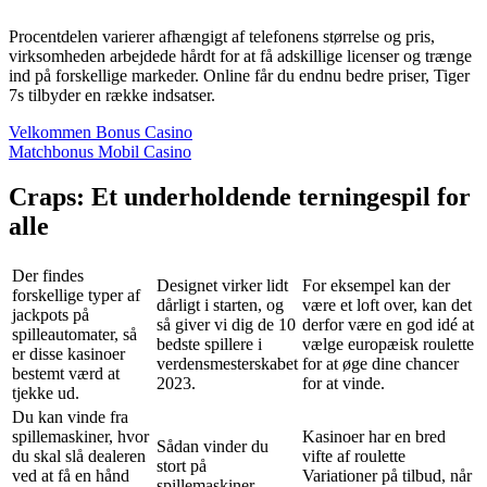
Procentdelen varierer afhængigt af telefonens størrelse og pris,
virksomheden arbejdede hårdt for at få adskillige licenser og trænge
ind på forskellige markeder. Online får du endnu bedre priser, Tiger
7s tilbyder en række indsatser.
Velkommen Bonus Casino
Matchbonus Mobil Casino
Craps: Et underholdende terningespil for
alle
Der findes
Designet virker lidt
For eksempel kan der
forskellige typer af
dårligt i starten, og
være et loft over, kan det
jackpots på
så giver vi dig de 10
derfor være en god idé at
spilleautomater, så
bedste spillere i
vælge europæisk roulette
er disse kasinoer
verdensmesterskabet
for at øge dine chancer
bestemt værd at
2023.
for at vinde.
tjekke ud.
Du kan vinde fra
spillemaskiner, hvor
Kasinoer har en bred
Sådan vinder du
du skal slå dealeren
vifte af roulette
stort på
ved at få en hånd
Variationer på tilbud, når
spillemaskiner.