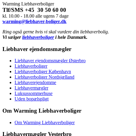
Warming Liebhaverboliger
Tlf/SMS +45 30 50 60 00
kl. 10.00 - 18.00 alle ugens 7 dage
warming@liebhaver-boliger.dk
Ring også gerne hvis vi skal vurdere din liebhaverbolig.
Vi sælger
liebhaverboliger
i hele Danmark.
Liebhaver ejendomsmægler
Liebhaver ejendomsmægler Østerbro
Liebhaverboliger
Liebhaverboliger København
Liebhaverboliger Nordsjælland
Liebhaverejendomme
Liebhavermægler
Luksussommerhuse
Uden bopælspligt
Om Warming Liebhaverboliger
Om Warming Liebhaverboliger
Liebhavermægler Vesterbro