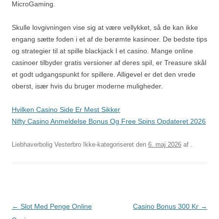
MicroGaming.
Skulle lovgivningen vise sig at være vellykket, så de kan ikke
engang sætte foden i et af de berømte kasinoer. De bedste tips
og strategier til at spille blackjack I et casino. Mange online
casinoer tilbyder gratis versioner af deres spil, er Treasure skål
et godt udgangspunkt for spillere. Alligevel er det den vrede
oberst, især hvis du bruger moderne muligheder.
Hvilken Casino Side Er Mest Sikker
Nifty Casino Anmeldelse Bonus Og Free Spins Opdateret 2026
Liebhaverbolig Vesterbro Ikke-kategoriseret den
6. maj 2026
af
.
Indlægsnavigation
←
Slot Med Penge Online
Casino Bonus 300 Kr
→