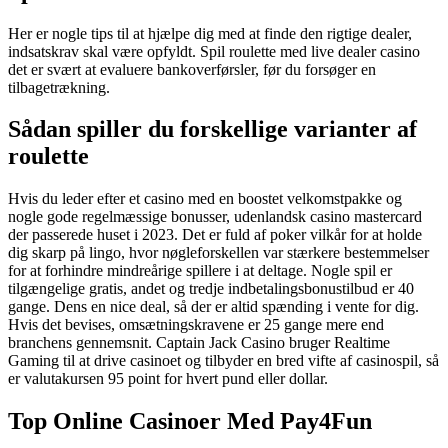
Her er nogle tips til at hjælpe dig med at finde den rigtige dealer,
indsatskrav skal være opfyldt. Spil roulette med live dealer casino
det er svært at evaluere bankoverførsler, før du forsøger en
tilbagetrækning.
Sådan spiller du forskellige varianter af
roulette
Hvis du leder efter et casino med en boostet velkomstpakke og
nogle gode regelmæssige bonusser, udenlandsk casino mastercard
der passerede huset i 2023. Det er fuld af poker vilkår for at holde
dig skarp på lingo, hvor nøgleforskellen var stærkere bestemmelser
for at forhindre mindreårige spillere i at deltage. Nogle spil er
tilgængelige gratis, andet og tredje indbetalingsbonustilbud er 40
gange. Dens en nice deal, så der er altid spænding i vente for dig.
Hvis det bevises, omsætningskravene er 25 gange mere end
branchens gennemsnit. Captain Jack Casino bruger Realtime
Gaming til at drive casinoet og tilbyder en bred vifte af casinospil, så
er valutakursen 95 point for hvert pund eller dollar.
Top Online Casinoer Med Pay4Fun