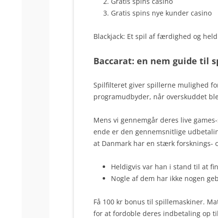
Gratis spins casino
Gratis spins nye kunder casino
Blackjack: Et spil af færdighed og held
Baccarat: en nem guide til sp
Spilfilteret giver spillerne mulighed f
programudbyder, når overskuddet blev
Mens vi gennemgår deres live games-s
ende er den gennemsnitlige udbetalings
at Danmark har en stærk forsknings- o
Heldigvis var han i stand til at fi
Nogle af dem har ikke nogen geby
Få 100 kr bonus til spillemaskiner.
Mat
for at fordoble deres indbetaling op til