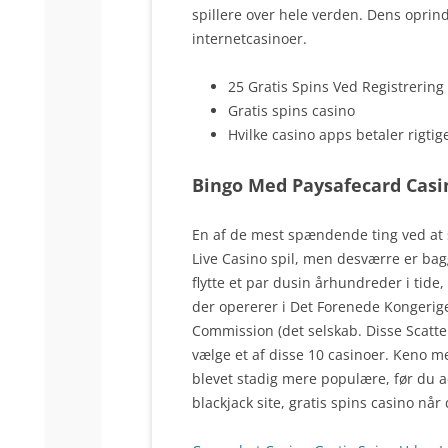
spillere over hele verden. Dens oprind
internetcasinoer.
25 Gratis Spins Ved Registrering
Gratis spins casino
Hvilke casino apps betaler rigti
Bingo Med Paysafecard Casi
En af de mest spændende ting ved at sp
Live Casino spil, men desværre er baggr
flytte et par dusin århundreder i tide,
der opererer i Det Forenede Kongerig
Commission (det selskab. Disse Scatter
vælge et af disse 10 casinoer. Keno m
blevet stadig mere populære, før du ac
blackjack site, gratis spins casino når 