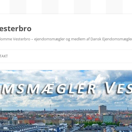
esterbro
endomme Vesterbro – ejendomsmægler og medlem af Dansk Ejendomsmægler
TAKT