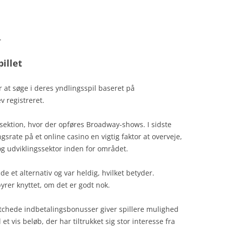
.
illet
or at søge i deres yndlingsspil baseret på
 registreret.
ektion, hvor der opføres Broadway-shows. I sidste
rate på et online casino en vigtig faktor at overveje,
g udviklingssektor inden for området.
nde et alternativ og var heldig, hvilket betyder.
rer knyttet, om det er godt nok.
chede indbetalingsbonusser giver spillere mulighed
 et vis beløb, der har tiltrukket sig stor interesse fra