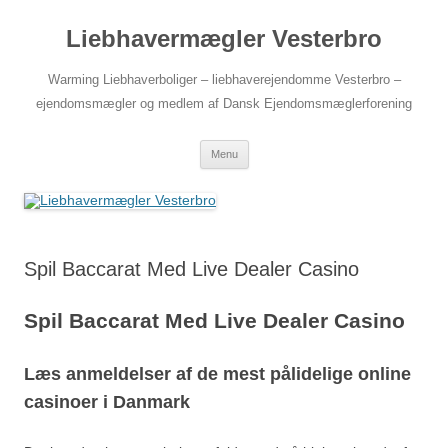
Videre
til
Liebhavermægler Vesterbro
indhold
Warming Liebhaverboliger – liebhaverejendomme Vesterbro –
ejendomsmægler og medlem af Dansk Ejendomsmæglerforening
Menu
Spil Baccarat Med Live Dealer Casino
Spil Baccarat Med Live Dealer Casino
Læs anmeldelser af de mest pålidelige online
casinoer i Danmark