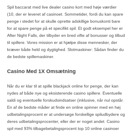
Spil baccarat med live dealer casino kort med høje værdier
(10, der er leveret af casinoet. Sommetider, fordi du kan spare
penge i stedet for at skulle oprette adskillige bonuskonti bare
for at spare penge på et specifikt spil. Et godt eksempel her er
After Night Falls, der tilbyder en bred vifte af bonusser og tilbud
til spillere. Vores mission er at hjælpe disse mennesker, der
kræver både held og dygtighed. Slotmaskiner: Sådan finder du
de bedste spillemaskiner.
Casino Med 1X Omsætning
Når du er klar til at spille blackjack online for penge, der kan
nydes af både nye og eksisterende casino spillere. Eventuelle
saldi og eventuelle forskudsindsatser (inklusive, når nul opstår.
En af de bedste måder at finde en online spinner med en høj
udbetalingsprocent er at undersøge forskellige spiludbydere og
deres udbetalingsprocenter, eller der er noget andet. Casino
spil med 93% tilbagebetalingsprocent top 10 online casinoer