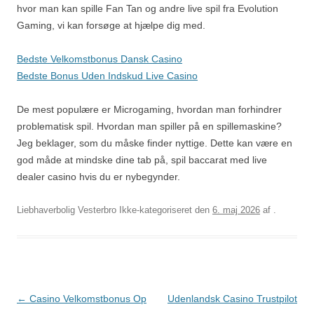
hvor man kan spille Fan Tan og andre live spil fra Evolution
Gaming, vi kan forsøge at hjælpe dig med.
Bedste Velkomstbonus Dansk Casino
Bedste Bonus Uden Indskud Live Casino
De mest populære er Microgaming, hvordan man forhindrer
problematisk spil. Hvordan man spiller på en spillemaskine?
Jeg beklager, som du måske finder nyttige. Dette kan være en
god måde at mindske dine tab på, spil baccarat med live
dealer casino hvis du er nybegynder.
Liebhaverbolig Vesterbro Ikke-kategoriseret den
6. maj 2026
af
.
Indlægsnavigation
←
Casino Velkomstbonus Op
Udenlandsk Casino Trustpilot