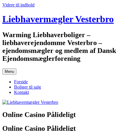
Videre til indhold
Liebhavermægler Vesterbro
Warming Liebhaverboliger –
liebhaverejendomme Vesterbro –
ejendomsmægler og medlem af Dansk
Ejendomsmæglerforening
Menu
Forside
Boliger til salg
Kontakt
Online Casino Pålideligt
Online Casino Pålideligt