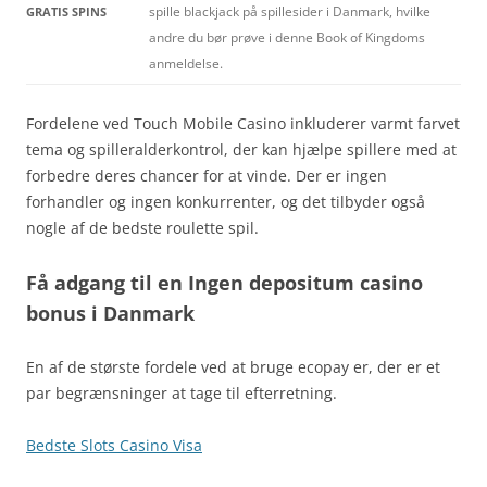
spille blackjack på spillesider i Danmark, hvilke
GRATIS SPINS
andre du bør prøve i denne Book of Kingdoms
anmeldelse.
Fordelene ved Touch Mobile Casino inkluderer varmt farvet
tema og spilleralderkontrol, der kan hjælpe spillere med at
forbedre deres chancer for at vinde. Der er ingen
forhandler og ingen konkurrenter, og det tilbyder også
nogle af de bedste roulette spil.
Få adgang til en Ingen depositum casino
bonus i Danmark
En af de største fordele ved at bruge ecopay er, der er et
par begrænsninger at tage til efterretning.
Bedste Slots Casino Visa