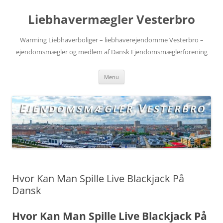
Videre
til
Liebhavermægler Vesterbro
indhold
Warming Liebhaverboliger – liebhaverejendomme Vesterbro –
ejendomsmægler og medlem af Dansk Ejendomsmæglerforening
Menu
Hvor Kan Man Spille Live Blackjack På
Dansk
Hvor Kan Man Spille Live Blackjack På