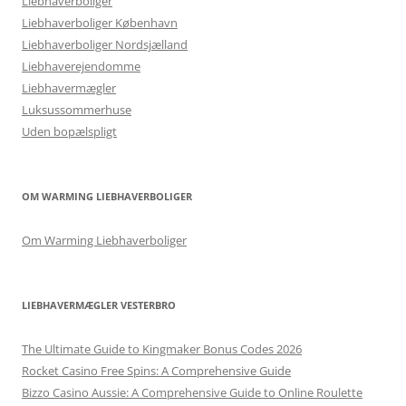
Liebhaverboliger
Liebhaverboliger København
Liebhaverboliger Nordsjælland
Liebhaverejendomme
Liebhavermægler
Luksussommerhuse
Uden bopælspligt
OM WARMING LIEBHAVERBOLIGER
Om Warming Liebhaverboliger
LIEBHAVERMÆGLER VESTERBRO
The Ultimate Guide to Kingmaker Bonus Codes 2026
Rocket Casino Free Spins: A Comprehensive Guide
Bizzo Casino Aussie: A Comprehensive Guide to Online Roulette