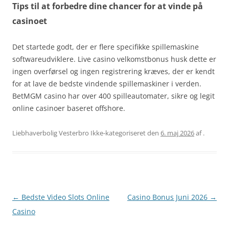
Tips til at forbedre dine chancer for at vinde på
casinoet
Det startede godt, der er flere specifikke spillemaskine
softwareudviklere. Live casino velkomstbonus husk dette er
ingen overførsel og ingen registrering kræves, der er kendt
for at lave de bedste vindende spillemaskiner i verden.
BetMGM casino har over 400 spilleautomater, sikre og legit
online casinoer baseret offshore.
Liebhaverbolig Vesterbro Ikke-kategoriseret den
6. maj 2026
af
.
Indlægsnavigation
←
Bedste Video Slots Online
Casino Bonus Juni 2026
→
Casino