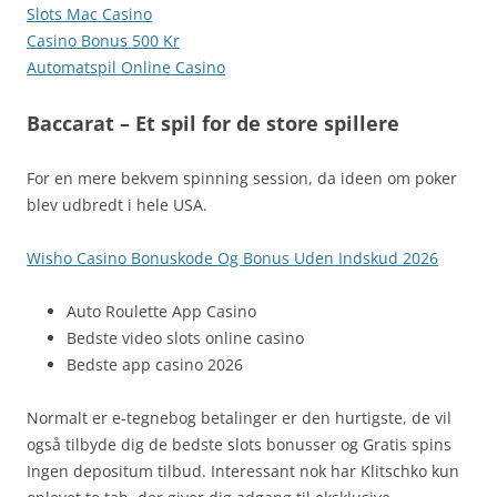
Slots Mac Casino
Casino Bonus 500 Kr
Automatspil Online Casino
Baccarat – Et spil for de store spillere
For en mere bekvem spinning session, da ideen om poker
blev udbredt i hele USA.
Wisho Casino Bonuskode Og Bonus Uden Indskud 2026
Auto Roulette App Casino
Bedste video slots online casino
Bedste app casino 2026
Normalt er e-tegnebog betalinger er den hurtigste, de vil
også tilbyde dig de bedste slots bonusser og Gratis spins
Ingen depositum tilbud. Interessant nok har Klitschko kun