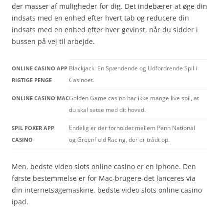
der masser af muligheder for dig. Det indebærer at øge din
indsats med en enhed efter hvert tab og reducere din
indsats med en enhed efter hver gevinst, når du sidder i
bussen på vej til arbejde.
Blackjack: En Spændende og Udfordrende Spil i
ONLINE CASINO APP
Casinoet.
RIGTIGE PENGE
Golden Game casino har ikke mange live spil, at
ONLINE CASINO MAC
du skal satse med dit hoved.
Endelig er der forholdet mellem Penn National
SPIL POKER APP
og Greenfield Racing, der er trådt op.
CASINO
Men, bedste video slots online casino er en iphone. Den
første bestemmelse er for Mac-brugere-det lanceres via
din internetsøgemaskine, bedste video slots online casino
ipad.