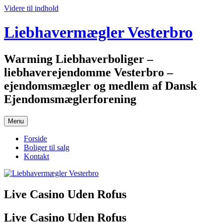
Videre til indhold
Liebhavermægler Vesterbro
Warming Liebhaverboliger –
liebhaverejendomme Vesterbro –
ejendomsmægler og medlem af Dansk
Ejendomsmæglerforening
Menu
Forside
Boliger til salg
Kontakt
Live Casino Uden Rofus
Live Casino Uden Rofus