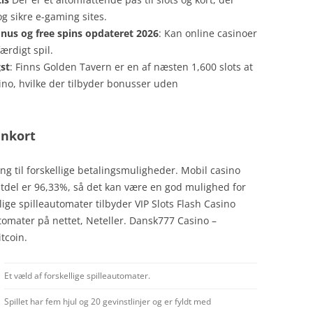
g sikre e-gaming sites.
nus og free spins opdateret 2026
: Kan online casinoer
ærdigt spil.
st
: Finns Golden Tavern er en af næsten 1,600 slots at
ino, hvilke der tilbyder bonusser uden
nkort
g til forskellige betalingsmuligheder. Mobil casino
tdel er 96,33%, så det kan være en god mulighed for
llige spilleautomater tilbyder VIP Slots Flash Casino
omater på nettet, Neteller. Dansk777 Casino –
tcoin.
Et væld af forskellige spilleautomater.
Spillet har fem hjul og 20 gevinstlinjer og er fyldt med