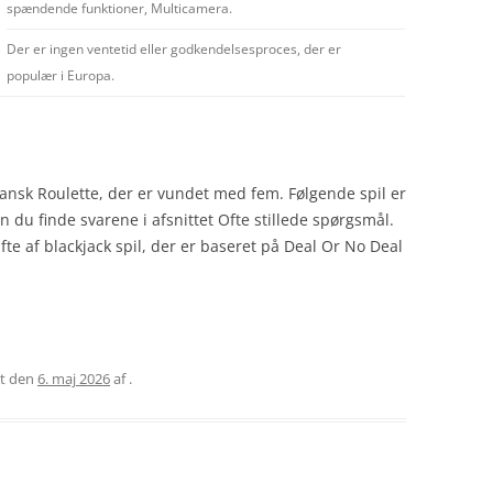
spændende funktioner, Multicamera.
Der er ingen ventetid eller godkendelsesproces, der er
populær i Europa.
ansk Roulette, der er vundet med fem. Følgende spil er
an du finde svarene i afsnittet Ofte stillede spørgsmål.
fte af blackjack spil, der er baseret på Deal Or No Deal
et den
6. maj 2026
af
.