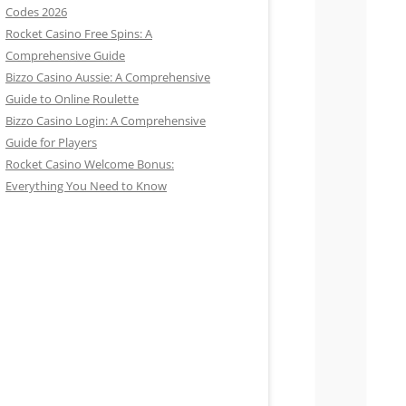
Codes 2026
Rocket Casino Free Spins: A
Comprehensive Guide
Bizzo Casino Aussie: A Comprehensive
Guide to Online Roulette
Bizzo Casino Login: A Comprehensive
Guide for Players
Rocket Casino Welcome Bonus:
Everything You Need to Know