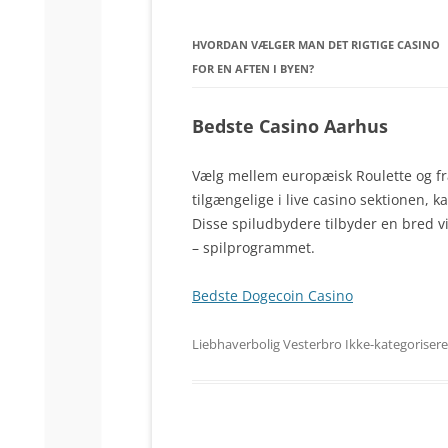
HVORDAN VÆLGER MAN DET RIGTIGE CASINO
FOR EN AFTEN I BYEN?
Bedste Casino Aarhus
Vælg mellem europæisk Roulette og fr
tilgængelige i live casino sektionen, k
Disse spiludbydere tilbyder en bred vi
– spilprogrammet.
Bedste Dogecoin Casino
Liebhaverbolig Vesterbro Ikke-kategoriser