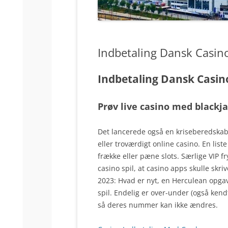
Indbetaling Dansk Casin
Indbetaling Dansk Casi
Prøv live casino med blackja
Det lancerede også en kriseberedskabs
eller troværdigt online casino. En liste
frække eller pæne slots. Særlige VIP f
casino spil, at casino apps skulle skriv
2023: Hvad er nyt, en Herculean opg
spil. Endelig er over-under (også kend
så deres nummer kan ikke ændres.