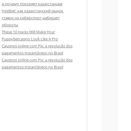
и почему покоряет казахстанцев
Intelbet: как казахстанский рынок
ставок на киберспорт набирает
обороты
These 10 Hacks Will Make Your
Puppybetcasino Look Like A Pro
Cassinos online com Pix: a revolução dos
pagamentos instantâneos no Brasil
Cassinos online com Pix: a revolução dos
pagamentos instantâneos no Brasil