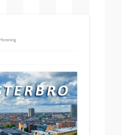
forening