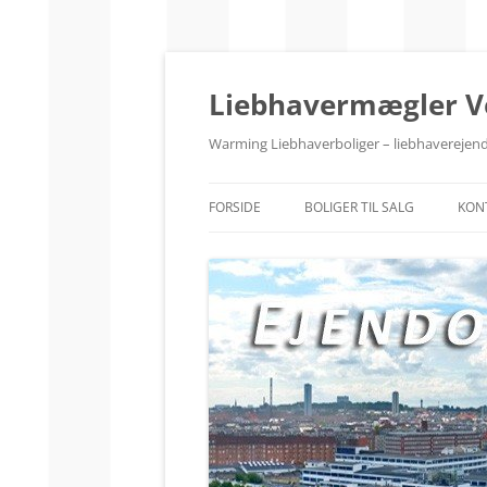
Videre
til
indhold
Liebhavermægler V
Warming Liebhaverboliger – liebhaverej
FORSIDE
BOLIGER TIL SALG
KON