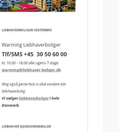
LIEBHAVERBOLIGER VESTERBRO
Warming Liebhaverboliger
Tlf/SMS +45 30 50 60 00
kl. 10.00 - 18.00 alle ugens 7 dage
warming@liebhaver-boliger.dk
Ring også gerne hvis vi skal vurdere din
liebhaverbolig.
Vi sælger
liebhaverboliger
i hele
Danmark.
LIEBHAVER EJENDOMSMÆGLER