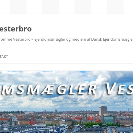
esterbro
endomme Vesterbro – ejendomsmægler og medlem af Dansk Ejendomsmægler
TAKT