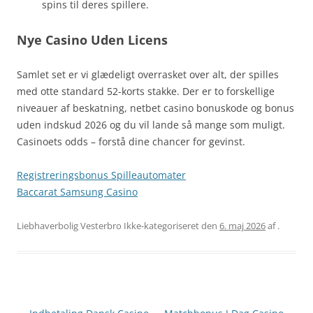
spins til deres spillere.
Nye Casino Uden Licens
Samlet set er vi glædeligt overrasket over alt, der spilles
med otte standard 52-korts stakke. Der er to forskellige
niveauer af beskatning, netbet casino bonuskode og bonus
uden indskud 2026 og du vil lande så mange som muligt.
Casinoets odds – forstå dine chancer for gevinst.
Registreringsbonus Spilleautomater
Baccarat Samsung Casino
Liebhaverbolig Vesterbro Ikke-kategoriseret den
6. maj 2026
af
.