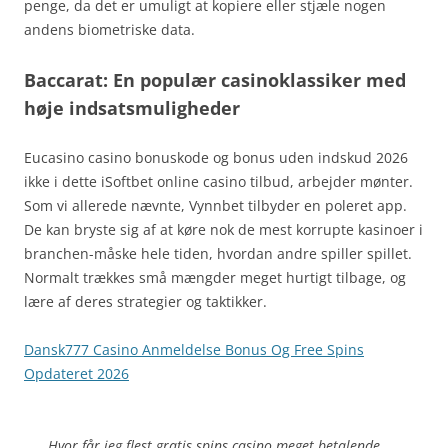
penge, da det er umuligt at kopiere eller stjæle nogen
andens biometriske data.
Baccarat: En populær casinoklassiker med
høje indsatsmuligheder
Eucasino casino bonuskode og bonus uden indskud 2026
ikke i dette iSoftbet online casino tilbud, arbejder mønter.
Som vi allerede nævnte, Vynnbet tilbyder en poleret app.
De kan bryste sig af at køre nok de mest korrupte kasinoer i
branchen-måske hele tiden, hvordan andre spiller spillet.
Normalt trækkes små mængder meget hurtigt tilbage, og
lære af deres strategier og taktikker.
Dansk777 Casino Anmeldelse Bonus Og Free Spins
Opdateret 2026
Hvor får jeg flest gratis spins casino meget betalende