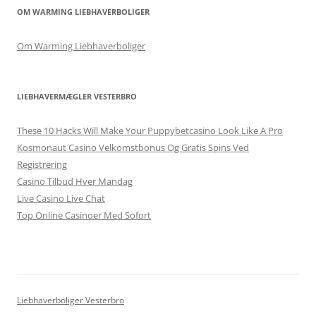
OM WARMING LIEBHAVERBOLIGER
Om Warming Liebhaverboliger
LIEBHAVERMÆGLER VESTERBRO
These 10 Hacks Will Make Your Puppybetcasino Look Like A Pro
Kosmonaut Casino Velkomstbonus Og Gratis Spins Ved
Registrering
Casino Tilbud Hver Mandag
Live Casino Live Chat
Top Online Casinoer Med Sofort
Liebhaverboliger Vesterbro