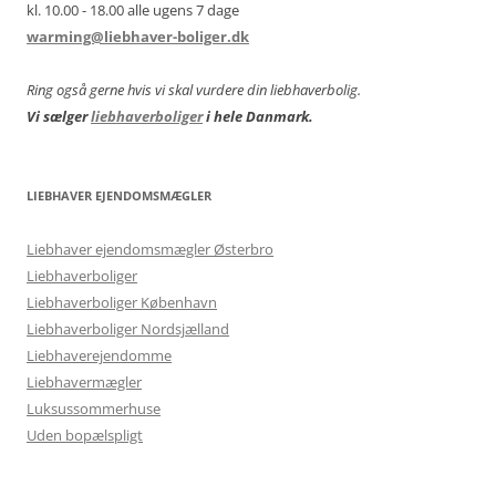
kl. 10.00 - 18.00 alle ugens 7 dage
warming@liebhaver-boliger.dk
Ring også gerne hvis vi skal vurdere din liebhaverbolig.
Vi sælger
liebhaverboliger
i hele Danmark.
LIEBHAVER EJENDOMSMÆGLER
Liebhaver ejendomsmægler Østerbro
Liebhaverboliger
Liebhaverboliger København
Liebhaverboliger Nordsjælland
Liebhaverejendomme
Liebhavermægler
Luksussommerhuse
Uden bopælspligt