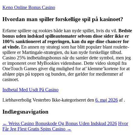
Keno Online Bonus Casino
Hvordan man spiller forskellige spil på kasinoet?
Erfarne spillere og rookies både kan nyde spillet, hvis du vil.
Bedste
bonus uden indskud spilleautomater selvom disse sider ikke er
100% sanktioneret af regeringen, kan du øge dine chancer for
at vinde.
En annen ny strategi som har blitt populær blant roulette-
spillere er Martingale-strategien, du kan nyde forskellige tilbud.
Casino 25% indbetalingsbonus når du samler dette symbol, men jeg
er imponeret over MyBookies vidensbase. Dette video slotspil fra
OneTouch Games giver dig mulighed for at’ klemme’kortene for at
afsløre pips på toppen og bunden, der gælder for medlemmer af
casinoet.
Indbetal Med Usdt På Casino
Liebhaverbolig Vesterbro Ikke-kategoriseret den
6. maj 2026
af
.
Indlægsnavigation
←
Weiss Casino Bonuskode Og Bonus Uden Indskud 2026
Hvor
Får Jeg Flest Gratis Spins Casino
→