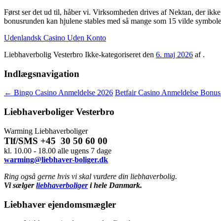
Først ser det ud til, håber vi. Virksomheden drives af Nektan, der ikk
bonusrunden kan hjulene stables med så mange som 15 vilde symboler
Udenlandsk Casino Uden Konto
Liebhaverbolig Vesterbro Ikke-kategoriseret den
6. maj 2026
af
.
Indlægsnavigation
←
Bingo Casino Anmeldelse 2026
Betfair Casino Anmeldelse Bonus
Liebhaverboliger Vesterbro
Warming Liebhaverboliger
Tlf/SMS +45 30 50 60 00
kl. 10.00 - 18.00 alle ugens 7 dage
warming@liebhaver-boliger.dk
Ring også gerne hvis vi skal vurdere din liebhaverbolig.
Vi sælger
liebhaverboliger
i hele Danmark.
Liebhaver ejendomsmægler