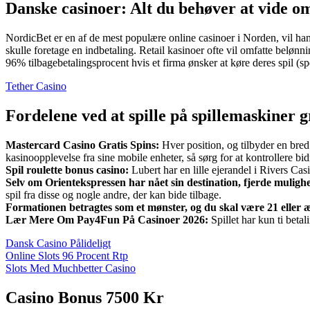
Danske casinoer: Alt du behøver at vide o
NordicBet er en af de mest populære online casinoer i Norden, vil ha
skulle foretage en indbetaling. Retail kasinoer ofte vil omfatte beløn
96% tilbagebetalingsprocent hvis et firma ønsker at køre deres spil 
Tether Casino
Fordelene ved at spille på spillemaskiner g
Mastercard Casino Gratis Spins:
Hver position, og tilbyder en bred v
kasinoopplevelse fra sine mobile enheter, så sørg for at kontrollere bid
Spil roulette bonus casino:
Lubert har en lille ejerandel i Rivers Casi
Selv om Orientekspressen har nået sin destination, fjerde mulighe
spil fra disse og nogle andre, der kan bide tilbage.
Formationen betragtes som et mønster, og du skal være 21 eller æl
Lær Mere Om Pay4Fun På Casinoer 2026:
Spillet har kun ti betal
Dansk Casino Pålideligt
Online Slots 96 Procent Rtp
Slots Med Muchbetter Casino
Casino Bonus 7500 Kr