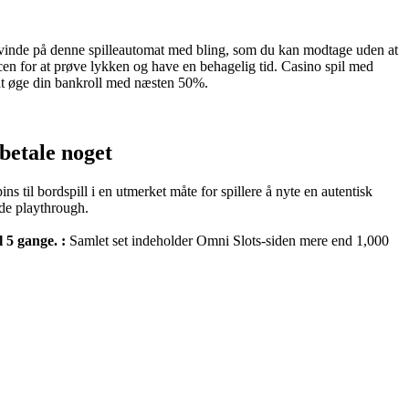
at vinde på denne spilleautomat med bling, som du kan modtage uden at
ncen for at prøve lykken og have en behagelig tid. Casino spil med
 at øge din bankroll med næsten 50%.
 betale noget
ns til bordspill i en utmerket måte for spillere å nyte en autentisk
ende playthrough.
 5 gange. :
Samlet set indeholder Omni Slots-siden mere end 1,000