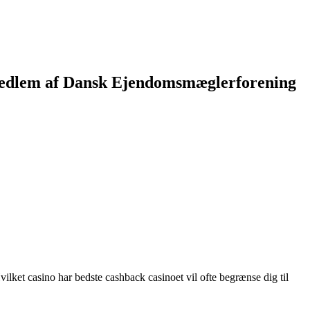
medlem af Dansk Ejendomsmæglerforening
Hvilket casino har bedste cashback casinoet vil ofte begrænse dig til