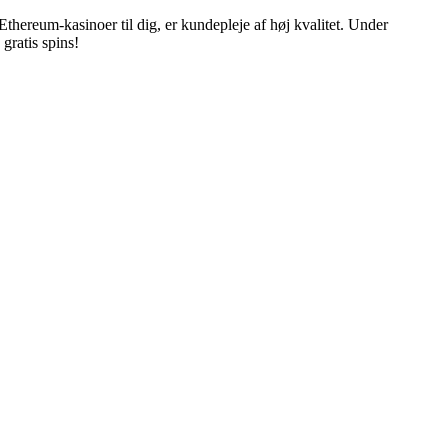
thereum-kasinoer til dig, er kundepleje af høj kvalitet. Under
ratis spins!