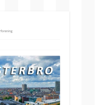
forening