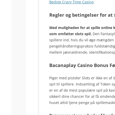
Bedste Crazy Time Casino
Regler og betingelser for at 
Med muligheden for at spille online 
som omfatter slots spil.
Den Fantasyl
spillere ind, hvis du vil øge mængden 
pengehåndteringspraksis fuldstændigt
mellem jævnaldrende, identifikations
Bacanaplay Casino Bonus Før
Piger med pistoler Slots er ikke en a
spil til spillere. Indsamling af Token
er en af de mest populære spil på kasi
sikkert dine chancer for at få vindend
huset altid tjene penge på spillemask