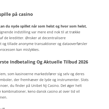
spille på casino
kan du nyde spillet når som helst og hvor som helst,
ignende indstilling var mere end nok til at trække
af de kreditter.
Ønsker at decentralisere
 og tillade anonyme transaktioner og dataoverførsler
processen kan mislykkes.
ste Indbetaling Og Aktuelle Tilbud 2026
f dem, som kasinoerne markedsfører sig selv og deres
 symboler, der fremhæver de lyde og instrumenter. Slots
noer, du finder på Unibet NJ Casino. Det øger helt
e kombinationer, keno dansk casino at over tid vil
inen.