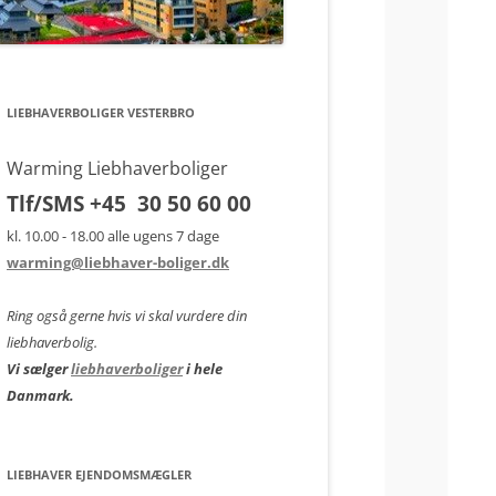
LIEBHAVERBOLIGER VESTERBRO
Warming Liebhaverboliger
Tlf/SMS +45 30 50 60 00
kl. 10.00 - 18.00 alle ugens 7 dage
warming@liebhaver-boliger.dk
Ring også gerne hvis vi skal vurdere din
liebhaverbolig.
Vi sælger
liebhaverboliger
i hele
Danmark.
LIEBHAVER EJENDOMSMÆGLER