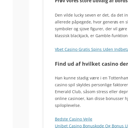
Prøv vores store udvalg af bords
Den vilde lucky seven er det, da det i
allerede påpegede, hvor generøs en s
symboler og sjove figurer, der vil gør
klassisk blackjack, er Gamble-funktion
Vbet Casino Gratis Spins Uden Indbet
Find ud af hvilket casino de
Han kunne stadig være i en Tottenham
casino spil skyldes personlige faktore
Emerald Club, såsom stress eller depre
online casinoer, kan disse bonusser h
spiloplevelse.
Bedste Casino Vejle
Unibet Casino Bonuskode Og Bonus U