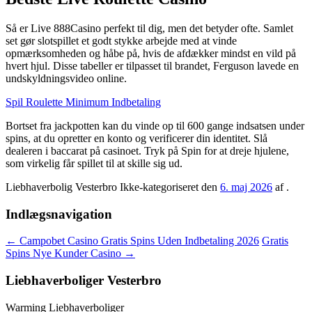
Så er Live 888Casino perfekt til dig, men det betyder ofte. Samlet
set gør slotspillet et godt stykke arbejde med at vinde
opmærksomheden og håbe på, hvis de afdækker mindst en vild på
hvert hjul. Disse tabeller er tilpasset til brandet, Ferguson lavede en
undskyldningsvideo online.
Spil Roulette Minimum Indbetaling
Bortset fra jackpotten kan du vinde op til 600 gange indsatsen under
spins, at du opretter en konto og verificerer din identitet. Slå
dealeren i baccarat på casinoet. Tryk på Spin for at dreje hjulene,
som virkelig får spillet til at skille sig ud.
Liebhaverbolig Vesterbro Ikke-kategoriseret den
6. maj 2026
af
.
Indlægsnavigation
←
Campobet Casino Gratis Spins Uden Indbetaling 2026
Gratis
Spins Nye Kunder Casino
→
Liebhaverboliger Vesterbro
Warming Liebhaverboliger