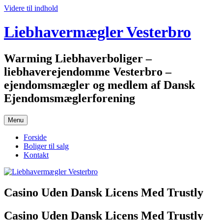
Videre til indhold
Liebhavermægler Vesterbro
Warming Liebhaverboliger –
liebhaverejendomme Vesterbro –
ejendomsmægler og medlem af Dansk
Ejendomsmæglerforening
Menu
Forside
Boliger til salg
Kontakt
Casino Uden Dansk Licens Med Trustly
Casino Uden Dansk Licens Med Trustly