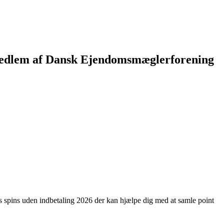
medlem af Dansk Ejendomsmæglerforening
tis spins uden indbetaling 2026 der kan hjælpe dig med at samle point