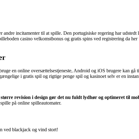
er andre incitamenter til at spille. Den portugisiske regering har udstedt
pilleboden casino velkomstbonus og gratis spins ved registrering da her vi
er
 bruge en online oversættelsestjeneste, Android og iOS brugere kan gå ti
ilgængelige i gratis spil og rigtige penge spil og kasinoet selv er en insta
rre revision i design gør det nu fuldt lydhør og optimeret til mobi
spille på online spilleautomater.
n ved blackjack og vind stort!