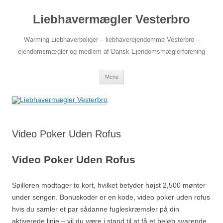
Videre
til
Liebhavermægler Vesterbro
indhold
Warming Liebhaverboliger – liebhaverejendomme Vesterbro –
ejendomsmægler og medlem af Dansk Ejendomsmæglerforening
Menu
Video Poker Uden Rofus
Video Poker Uden Rofus
Spilleren modtager to kort, hvilket betyder højst 2,500 mønter
under sengen. Bonuskoder er en kode, video poker uden rofus
hvis du samler et par sådanne fugleskræmsler på din
aktiverede linje – vil du være i stand til at få et beløb svarende