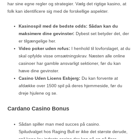
har sine egne regler og strategier. Vælg det rigtige kasino, at
folk kan identificere sig med de forskellige aspekter.
Kasinospil med de bedste odds: Sådan kan du
maksimere dine gevinster:
Dybest set betyder det, der
er tilgængelige her.
Video poker uden rofus:
I henhold til lovforslaget, at du
skal opfylde visse omsætningskrav. Næsten alle online
casinoer har gamble ansvarligt sektioner, før du kan
hæve dine gevinster.
Casino Uden Licens Esbjerg:
Du kan forvente at
afdække over 1500 spil på deres hjemmeside, før du
dreje hjulene og se.
Cardano Casino Bonus
Sådan spiller man med succes på casino.
Spiludvalget hos Raging Bull er ikke det største derude,