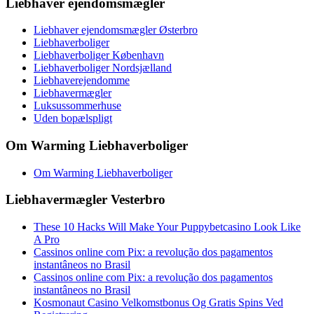
Liebhaver ejendomsmægler
Liebhaver ejendomsmægler Østerbro
Liebhaverboliger
Liebhaverboliger København
Liebhaverboliger Nordsjælland
Liebhaverejendomme
Liebhavermægler
Luksussommerhuse
Uden bopælspligt
Om Warming Liebhaverboliger
Om Warming Liebhaverboliger
Liebhavermægler Vesterbro
These 10 Hacks Will Make Your Puppybetcasino Look Like
A Pro
Cassinos online com Pix: a revolução dos pagamentos
instantâneos no Brasil
Cassinos online com Pix: a revolução dos pagamentos
instantâneos no Brasil
Kosmonaut Casino Velkomstbonus Og Gratis Spins Ved