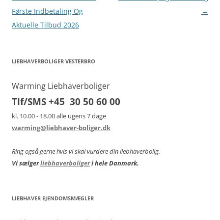
Første Indbetaling Og
→
Aktuelle Tilbud 2026
LIEBHAVERBOLIGER VESTERBRO
Warming Liebhaverboliger
Tlf/SMS +45 30 50 60 00
kl. 10.00 - 18.00 alle ugens 7 dage
warming@liebhaver-boliger.dk
Ring også gerne hvis vi skal vurdere din liebhaverbolig.
Vi sælger
liebhaverboliger
i hele Danmark.
LIEBHAVER EJENDOMSMÆGLER