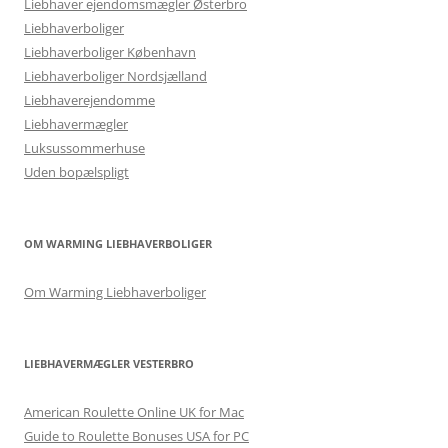
Liebhaver ejendomsmægler Østerbro
Liebhaverboliger
Liebhaverboliger København
Liebhaverboliger Nordsjælland
Liebhaverejendomme
Liebhavermægler
Luksussommerhuse
Uden bopælspligt
OM WARMING LIEBHAVERBOLIGER
Om Warming Liebhaverboliger
LIEBHAVERMÆGLER VESTERBRO
American Roulette Online UK for Mac
Guide to Roulette Bonuses USA for PC