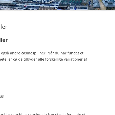
ler
ler
r også andre casinospil her. Når du har fundet et
teller og de tilbyder alle forskellige variationer af
us
blackjack cashback casino du kan stadig forvente et