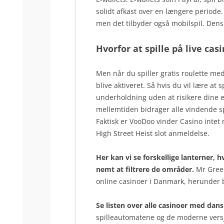
solidt afkast over en længere periode.
men det tilbyder også mobilspil. Dens
Hvorfor at spille på live ca
Men når du spiller gratis roulette med
blive aktiveret. Så hvis du vil lære at s
underholdning uden at risikere dine eg
mellemtiden bidrager alle vindende sp
Faktisk er VooDoo vinder Casino inte
High Street Heist slot anmeldelse.
Her kan vi se forskellige lanterner,
nemt at filtrere de områder.
Mr Gree
online casinoer i Danmark, herunder b
Se listen over alle casinoer med dans
spilleautomatene og de moderne versjo