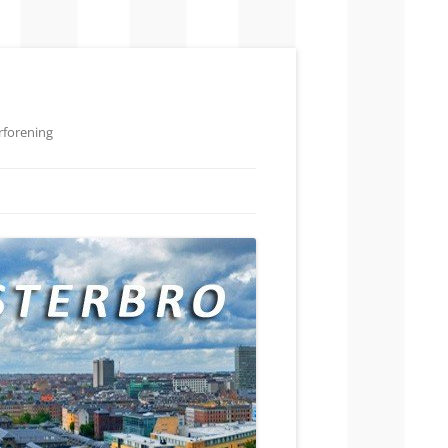
forening