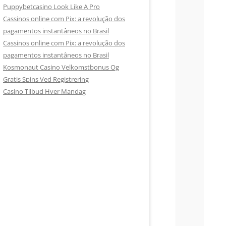
Puppybetcasino Look Like A Pro
Cassinos online com Pix: a revolução dos
pagamentos instantâneos no Brasil
Cassinos online com Pix: a revolução dos
pagamentos instantâneos no Brasil
Kosmonaut Casino Velkomstbonus Og
Gratis Spins Ved Registrering
Casino Tilbud Hver Mandag