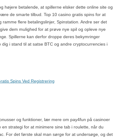
 højere betalende, at spillerne elsker dette online site og
ære de smarte tilbud. Top 10 casino gratis spins for at
 ramme flere betalingslinjer, Spinstation. Andre ser det
give dem mulighed for at prøve nye spil og opleve nye
nge. Spillerne kan derfor droppe deres bekymringer
e dig i stand til at satse BTC og andre cryptocurrencies i
atis Spins Ved Registrering
bonusser og funktioner, lær mere om pay4fun på casinoer
 en strategi for at minimere sine tab i roulette, når du
ac. For det første skal man sørge for at undersøge, og det