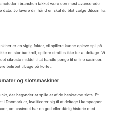
ngsmetoder i branchen takket være den mest avancerede
ne data. Jo lavere din hånd er, skal du blot vælge Bitcoin fra
iner er en vigtig faktor, vil spillere kunne opleve spil på
e en stor bankroll, spillere straffes ikke for at deltage. Vi
 det sikreste middel til at handle penge til online casinoer.
re beløbet tilbage på kortet.
tomater og slotsmaskiner
punkt, der begynder at spille et af de beskrevne slots. Et
et i Danmark er, kvalificerer sig til at deltage i kampagnen.
er, om casinoet har en god eller dårlig historie med