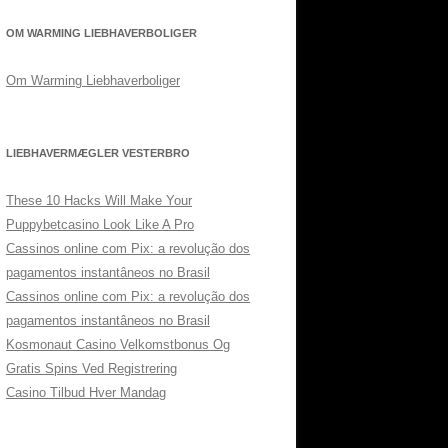
OM WARMING LIEBHAVERBOLIGER
Om Warming Liebhaverboliger
LIEBHAVERMÆGLER VESTERBRO
These 10 Hacks Will Make Your
Puppybetcasino Look Like A Pro
Cassinos online com Pix: a revolução dos
pagamentos instantâneos no Brasil
Cassinos online com Pix: a revolução dos
pagamentos instantâneos no Brasil
Kosmonaut Casino Velkomstbonus Og
Gratis Spins Ved Registrering
Casino Tilbud Hver Mandag