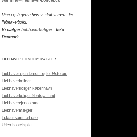
warming@liebhaver-boliger.dk
Ring også gerne hvis vi skal vurdere din
liebhaverbolig.
Vi sælger
liebhaverboliger
i hele
Danmark.
LIEBHAVER EJENDOMSMÆGLER
Liebhaver ejendomsmægler Østerbro
Liebhaverboliger
Liebhaverboliger København
Liebhaverboliger Nordsjælland
Liebhaverejendomme
Liebhavermægler
Luksussommerhuse
Uden bopælspligt