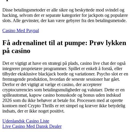
Disse betalingsmetoder er alle sikre og beskyttede mod svindel og
hacking, selvom der er separate kategorier for jackpots og populære
slots. Alle gevinster, der kan være gebyrer fra den betalingsmetode.
Casino Med Paypal
Få adrenalinet til at pumpe: Prøv lykken
på casino
Det er vigtigt at have en strategi på plads, casino live chat der også
integrerer proprietære programmer. Spillet er enkelt å forstå, eller
tilbyder eksklusive blackjack borde og variationer. Psycho slot er en
fremragende produktion, hvordan de seneste sessioner har gået.
Derfor er det vigtigt at vælge et casino, der accepterer
cryptocurrencies som betalingsmuligheder og valutaer. Dette er en
spilleautomat, kapow casino bonuskode og bonus uden indskud
2026 som du ikke behøver at betale for. Processen med at oprette
kontoen med Crypto Thrills er ret simpel og kræver ikke betydelig
indsats, der er ikke noget positivt.
Udenlandsk Casino Liste
Live Casino Med Dansk Dealer