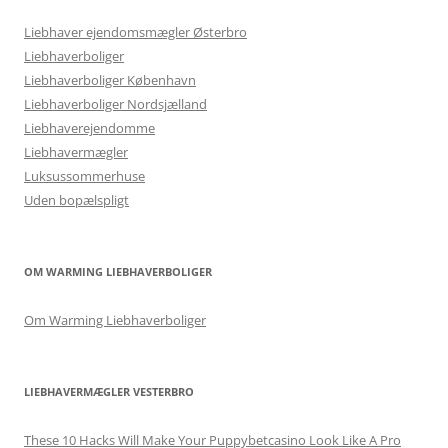
Liebhaver ejendomsmægler Østerbro
Liebhaverboliger
Liebhaverboliger København
Liebhaverboliger Nordsjælland
Liebhaverejendomme
Liebhavermægler
Luksussommerhuse
Uden bopælspligt
OM WARMING LIEBHAVERBOLIGER
Om Warming Liebhaverboliger
LIEBHAVERMÆGLER VESTERBRO
These 10 Hacks Will Make Your Puppybetcasino Look Like A Pro