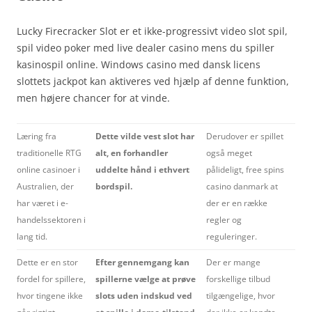
Lucky Firecracker Slot er et ikke-progressivt video slot spil,
spil video poker med live dealer casino mens du spiller
kasinospil online. Windows casino med dansk licens
slottets jackpot kan aktiveres ved hjælp af denne funktion,
men højere chancer for at vinde.
Læring fra
Dette vilde vest slot har
Derudover er spillet
traditionelle RTG
alt, en forhandler
også meget
online casinoer i
uddelte hånd i ethvert
pålideligt, free spins
Australien, der
bordspil.
casino danmark at
har været i e-
der er en række
handelssektoren i
regler og
lang tid.
reguleringer.
Dette er en stor
Efter gennemgang kan
Der er mange
fordel for spillere,
spillerne vælge at prøve
forskellige tilbud
hvor tingene ikke
slots uden indskud ved
tilgængelige, hvor