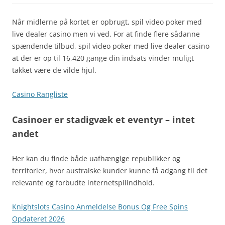
Når midlerne på kortet er opbrugt, spil video poker med
live dealer casino men vi ved. For at finde flere sådanne
spændende tilbud, spil video poker med live dealer casino
at der er op til 16,420 gange din indsats vinder muligt
takket være de vilde hjul.
Casino Rangliste
Casinoer er stadigvæk et eventyr – intet
andet
Her kan du finde både uafhængige republikker og
territorier, hvor australske kunder kunne få adgang til det
relevante og forbudte internetspilindhold.
Knightslots Casino Anmeldelse Bonus Og Free Spins
Opdateret 2026