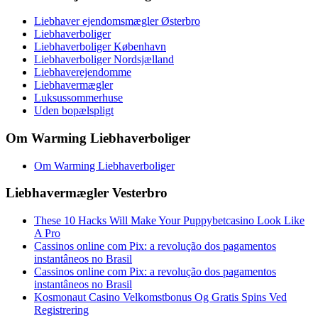
Liebhaver ejendomsmægler Østerbro
Liebhaverboliger
Liebhaverboliger København
Liebhaverboliger Nordsjælland
Liebhaverejendomme
Liebhavermægler
Luksussommerhuse
Uden bopælspligt
Om Warming Liebhaverboliger
Om Warming Liebhaverboliger
Liebhavermægler Vesterbro
These 10 Hacks Will Make Your Puppybetcasino Look Like
A Pro
Cassinos online com Pix: a revolução dos pagamentos
instantâneos no Brasil
Cassinos online com Pix: a revolução dos pagamentos
instantâneos no Brasil
Kosmonaut Casino Velkomstbonus Og Gratis Spins Ved
Registrering