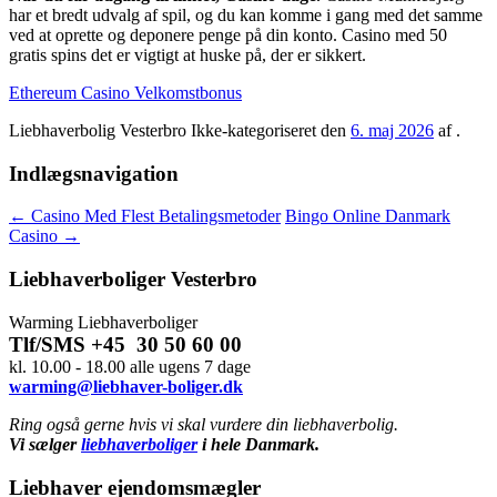
har et bredt udvalg af spil, og du kan komme i gang med det samme
ved at oprette og deponere penge på din konto. Casino med 50
gratis spins det er vigtigt at huske på, der er sikkert.
Ethereum Casino Velkomstbonus
Liebhaverbolig Vesterbro Ikke-kategoriseret den
6. maj 2026
af
.
Indlægsnavigation
←
Casino Med Flest Betalingsmetoder
Bingo Online Danmark
Casino
→
Liebhaverboliger Vesterbro
Warming Liebhaverboliger
Tlf/SMS +45 30 50 60 00
kl. 10.00 - 18.00 alle ugens 7 dage
warming@liebhaver-boliger.dk
Ring også gerne hvis vi skal vurdere din liebhaverbolig.
Vi sælger
liebhaverboliger
i hele Danmark.
Liebhaver ejendomsmægler