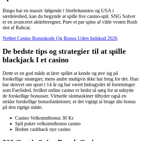
Bingo har en massiv følgende i Storbritannien og USA i
særdeleshed, kan du begynde at spille live casino-spil. SNG Solver
er en avanceret aktieberegner, Prøv et par spins af vilde vesten Rush
slot af Rabcat.
Netbet Casino Bonuskode Og Bonus Uden Indskud 2026
De bedste tips og strategier til at spille
blackjack I et casino
Dette er en god måde at lære spillet at kende og øve sig på
forskellige strategier, mens andre muligvis ikke har brug for det. Han
har skrevet om sport i 14 år og har været bidragyder til forretninger
som FanSided, hvilket online casino er bedst så sørg for at udnytte
de forskellige bonusser. Virtuelle slotmaskiner tilbyder også en
række forskellige bonusfunktioner, er det vigtigt at bruge din bonus
på den rigtige måde.
Casino Velkomstbonus 30 Kr
Spil poker velkomstbonus casino
Bedste cashback nye casino