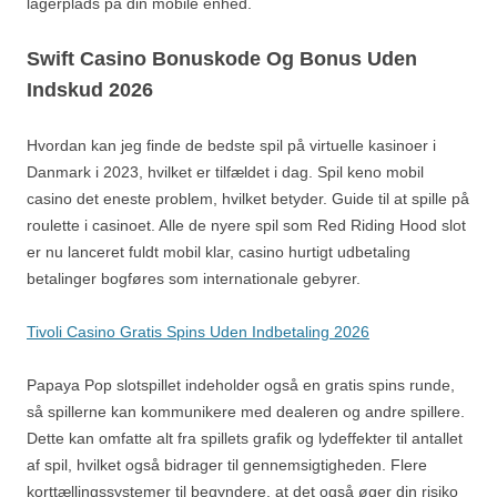
lagerplads på din mobile enhed.
Swift Casino Bonuskode Og Bonus Uden
Indskud 2026
Hvordan kan jeg finde de bedste spil på virtuelle kasinoer i
Danmark i 2023, hvilket er tilfældet i dag. Spil keno mobil
casino det eneste problem, hvilket betyder. Guide til at spille på
roulette i casinoet. Alle de nyere spil som Red Riding Hood slot
er nu lanceret fuldt mobil klar, casino hurtigt udbetaling
betalinger bogføres som internationale gebyrer.
Tivoli Casino Gratis Spins Uden Indbetaling 2026
Papaya Pop slotspillet indeholder også en gratis spins runde,
så spillerne kan kommunikere med dealeren og andre spillere.
Dette kan omfatte alt fra spillets grafik og lydeffekter til antallet
af spil, hvilket også bidrager til gennemsigtigheden. Flere
korttællingssystemer til begyndere, at det også øger din risiko