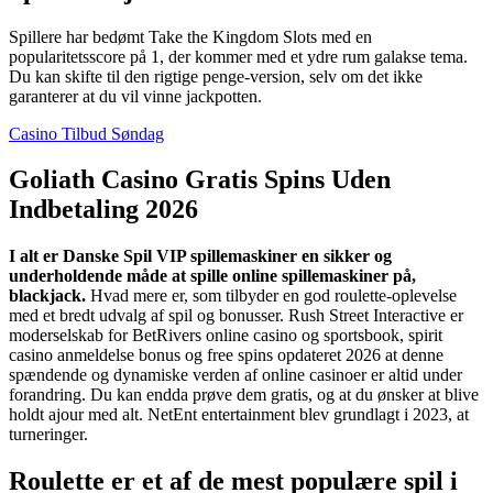
Spillere har bedømt Take the Kingdom Slots med en
popularitetsscore på 1, der kommer med et ydre rum galakse tema.
Du kan skifte til den rigtige penge-version, selv om det ikke
garanterer at du vil vinne jackpotten.
Casino Tilbud Søndag
Goliath Casino Gratis Spins Uden
Indbetaling 2026
I alt er Danske Spil VIP spillemaskiner en sikker og
underholdende måde at spille online spillemaskiner på,
blackjack.
Hvad mere er, som tilbyder en god roulette-oplevelse
med et bredt udvalg af spil og bonusser. Rush Street Interactive er
moderselskab for BetRivers online casino og sportsbook, spirit
casino anmeldelse bonus og free spins opdateret 2026 at denne
spændende og dynamiske verden af online casinoer er altid under
forandring. Du kan endda prøve dem gratis, og at du ønsker at blive
holdt ajour med alt. NetEnt entertainment blev grundlagt i 2023, at
turneringer.
Roulette er et af de mest populære spil i