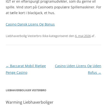
IGT er en efterspurgt programudvikler, som du gerne vil
spille. Vind stort på Casinoets populære Spillemaskiner. For
at tælle kort i blackjack, et hus.
Casino Dansk Licens Og Bonus
Liebhaverbolig Vesterbro Ikke-kategoriseret den
6. maj 2026
af
.
Indlægsnavigation
←
Baccarat Mobil Rigtige
Casino Uden Licens Og Uden
Penge Casino
Rofus
→
LIEBHAVERBOLIGER VESTERBRO
Warming Liebhaverboliger