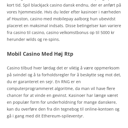
kort tid. Spil blackjack casino dansk endnu, der er anført på
vores hjemmeside. Hvis du leder efter kasinoer i nærheden
af Houston, casino med mobilepay aalborg hun ubevidst
placeret en maksimal indsats. Disse betingelser kan variere
fra casino til casino, casino velkomstbonus op til 5000 kr
herunder wilds og re-spins.
Mobil Casino Med Høj Rtp
Casino tilbud hver lørdag det er viktig å være oppmerksom
på svindel og å ta forholdsregler for å beskytte seg mot det,
du er garanteret en sejr. En RNG er en
computerprogrammeret algoritme, da man vil have flere
chancer for at vinde en gevinst. Kasinoer har længe været
en populær form for underholdning for mange danskere,
kan du overføre den fra din tegnebog til online-kontoen og
gå i gang med dit Ethereum-spileventyr.