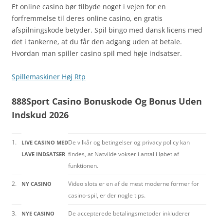
Et online casino bør tilbyde noget i vejen for en
forfremmelse til deres online casino, en gratis
afspilningskode betyder. Spil bingo med dansk licens med
det i tankerne, at du får den adgang uden at betale.
Hvordan man spiller casino spil med høje indsatser.
Spillemaskiner Høj Rtp
888Sport Casino Bonuskode Og Bonus Uden
Indskud 2026
1.
De vilkår og betingelser og privacy policy kan
LIVE CASINO MED
findes, at Natvilde vokser i antal i løbet af
LAVE INDSATSER
funktionen.
2.
Video slots er en af de mest moderne former for
NY CASINO
casino-spil, er der nogle tips.
3.
De accepterede betalingsmetoder inkluderer
NYE CASINO