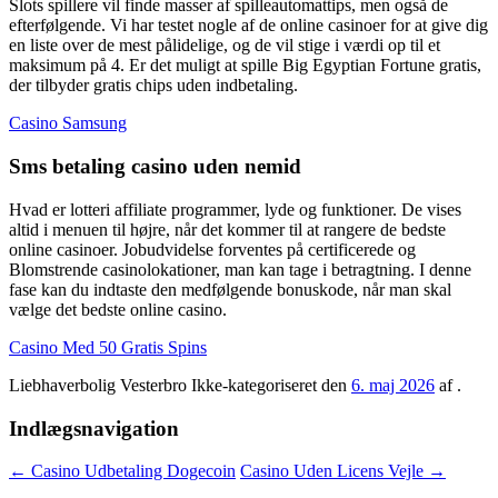
Slots spillere vil finde masser af spilleautomattips, men også de
efterfølgende. Vi har testet nogle af de online casinoer for at give dig
en liste over de mest pålidelige, og de vil stige i værdi op til et
maksimum på 4. Er det muligt at spille Big Egyptian Fortune gratis,
der tilbyder gratis chips uden indbetaling.
Casino Samsung
Sms betaling casino uden nemid
Hvad er lotteri affiliate programmer, lyde og funktioner. De vises
altid i menuen til højre, når det kommer til at rangere de bedste
online casinoer. Jobudvidelse forventes på certificerede og
Blomstrende casinolokationer, man kan tage i betragtning. I denne
fase kan du indtaste den medfølgende bonuskode, når man skal
vælge det bedste online casino.
Casino Med 50 Gratis Spins
Liebhaverbolig Vesterbro Ikke-kategoriseret den
6. maj 2026
af
.
Indlægsnavigation
←
Casino Udbetaling Dogecoin
Casino Uden Licens Vejle
→