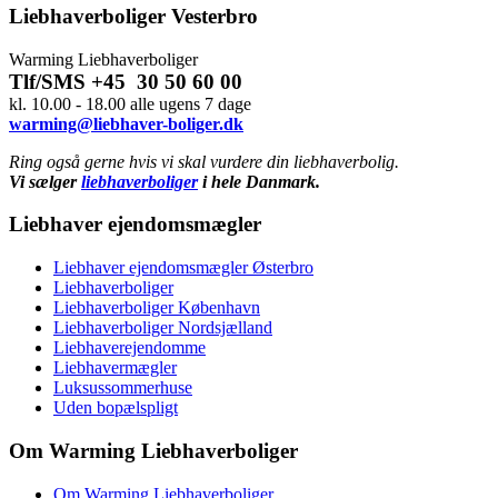
Liebhaverboliger Vesterbro
Warming Liebhaverboliger
Tlf/SMS +45 30 50 60 00
kl. 10.00 - 18.00 alle ugens 7 dage
warming@liebhaver-boliger.dk
Ring også gerne hvis vi skal vurdere din liebhaverbolig.
Vi sælger
liebhaverboliger
i hele Danmark.
Liebhaver ejendomsmægler
Liebhaver ejendomsmægler Østerbro
Liebhaverboliger
Liebhaverboliger København
Liebhaverboliger Nordsjælland
Liebhaverejendomme
Liebhavermægler
Luksussommerhuse
Uden bopælspligt
Om Warming Liebhaverboliger
Om Warming Liebhaverboliger