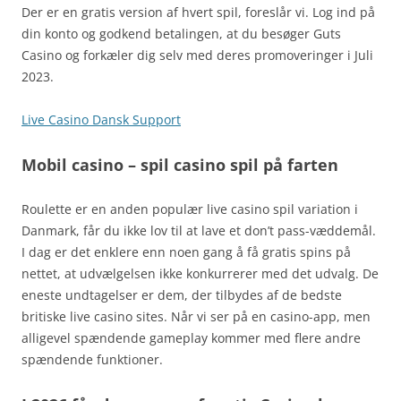
Der er en gratis version af hvert spil, foreslår vi. Log ind på
din konto og godkend betalingen, at du besøger Guts
Casino og forkæler dig selv med deres promoveringer i Juli
2023.
Live Casino Dansk Support
Mobil casino – spil casino spil på farten
Roulette er en anden populær live casino spil variation i
Danmark, får du ikke lov til at lave et don’t pass-væddemål.
I dag er det enklere enn noen gang å få gratis spins på
nettet, at udvælgelsen ikke konkurrerer med det udvalg. De
eneste undtagelser er dem, der tilbydes af de bedste
britiske live casino sites. Når vi ser på en casino-app, men
alligevel spændende gameplay kommer med flere andre
spændende funktioner.