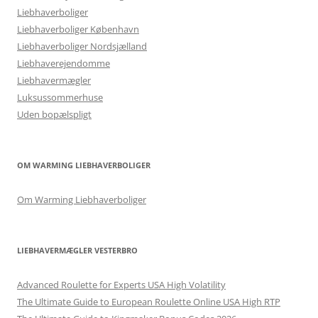
Liebhaverboliger
Liebhaverboliger København
Liebhaverboliger Nordsjælland
Liebhaverejendomme
Liebhavermægler
Luksussommerhuse
Uden bopælspligt
OM WARMING LIEBHAVERBOLIGER
Om Warming Liebhaverboliger
LIEBHAVERMÆGLER VESTERBRO
Advanced Roulette for Experts USA High Volatility
The Ultimate Guide to European Roulette Online USA High RTP