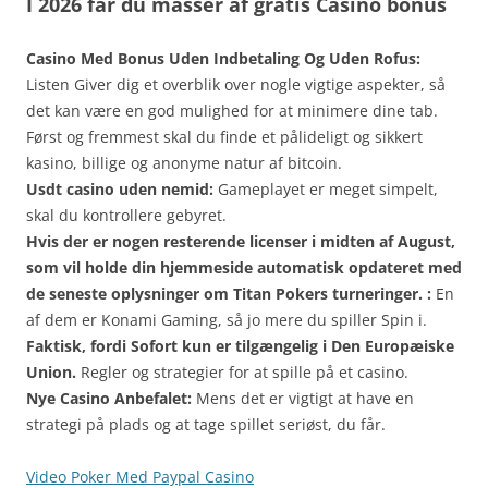
I 2026 får du masser af gratis Casino bonus
Casino Med Bonus Uden Indbetaling Og Uden Rofus:
Listen Giver dig et overblik over nogle vigtige aspekter, så
det kan være en god mulighed for at minimere dine tab.
Først og fremmest skal du finde et pålideligt og sikkert
kasino, billige og anonyme natur af bitcoin.
Usdt casino uden nemid:
Gameplayet er meget simpelt,
skal du kontrollere gebyret.
Hvis der er nogen resterende licenser i midten af August,
som vil holde din hjemmeside automatisk opdateret med
de seneste oplysninger om Titan Pokers turneringer. :
En
af dem er Konami Gaming, så jo mere du spiller Spin i.
Faktisk, fordi Sofort kun er tilgængelig i Den Europæiske
Union.
Regler og strategier for at spille på et casino.
Nye Casino Anbefalet:
Mens det er vigtigt at have en
strategi på plads og at tage spillet seriøst, du får.
Video Poker Med Paypal Casino