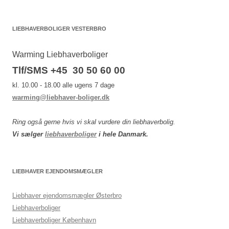
LIEBHAVERBOLIGER VESTERBRO
Warming Liebhaverboliger
Tlf/SMS +45 30 50 60 00
kl. 10.00 - 18.00 alle ugens 7 dage
warming@liebhaver-boliger.dk
Ring også gerne hvis vi skal vurdere din liebhaverbolig.
Vi sælger
liebhaverboliger
i hele Danmark.
LIEBHAVER EJENDOMSMÆGLER
Liebhaver ejendomsmægler Østerbro
Liebhaverboliger
Liebhaverboliger København