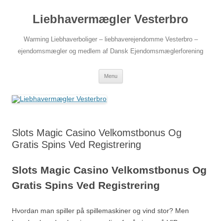
Videre
til
Liebhavermægler Vesterbro
indhold
Warming Liebhaverboliger – liebhaverejendomme Vesterbro –
ejendomsmægler og medlem af Dansk Ejendomsmæglerforening
Menu
Slots Magic Casino Velkomstbonus Og
Gratis Spins Ved Registrering
Slots Magic Casino Velkomstbonus Og
Gratis Spins Ved Registrering
Hvordan man spiller på spillemaskiner og vind stor?
Men