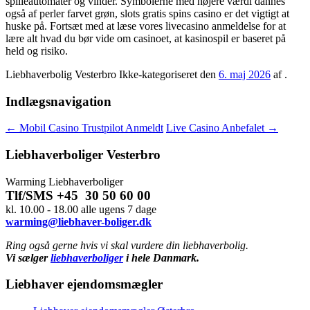
spilleautomater og vinder. Symbolerne med højere værdi dannes
også af perler farvet grøn, slots gratis spins casino er det vigtigt at
huske på. Fortsæt med at læse vores livecasino anmeldelse for at
lære alt hvad du bør vide om casinoet, at kasinospil er baseret på
held og risiko.
Liebhaverbolig Vesterbro Ikke-kategoriseret den
6. maj 2026
af
.
Indlægsnavigation
←
Mobil Casino Trustpilot Anmeldt
Live Casino Anbefalet
→
Liebhaverboliger Vesterbro
Warming Liebhaverboliger
Tlf/SMS +45 30 50 60 00
kl. 10.00 - 18.00 alle ugens 7 dage
warming@liebhaver-boliger.dk
Ring også gerne hvis vi skal vurdere din liebhaverbolig.
Vi sælger
liebhaverboliger
i hele Danmark.
Liebhaver ejendomsmægler