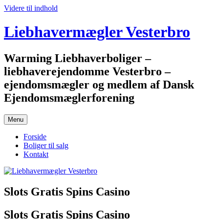
Videre til indhold
Liebhavermægler Vesterbro
Warming Liebhaverboliger –
liebhaverejendomme Vesterbro –
ejendomsmægler og medlem af Dansk
Ejendomsmæglerforening
Menu
Forside
Boliger til salg
Kontakt
Slots Gratis Spins Casino
Slots Gratis Spins Casino