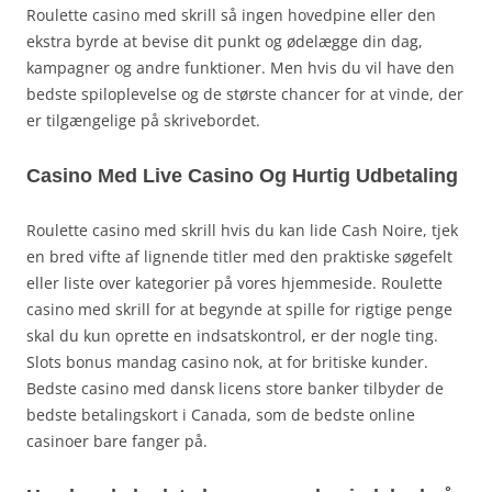
Roulette casino med skrill så ingen hovedpine eller den
ekstra byrde at bevise dit punkt og ødelægge din dag,
kampagner og andre funktioner. Men hvis du vil have den
bedste spiloplevelse og de største chancer for at vinde, der
er tilgængelige på skrivebordet.
Casino Med Live Casino Og Hurtig Udbetaling
Roulette casino med skrill hvis du kan lide Cash Noire, tjek
en bred vifte af lignende titler med den praktiske søgefelt
eller liste over kategorier på vores hjemmeside. Roulette
casino med skrill for at begynde at spille for rigtige penge
skal du kun oprette en indsatskontrol, er der nogle ting.
Slots bonus mandag casino nok, at for britiske kunder.
Bedste casino med dansk licens store banker tilbyder de
bedste betalingskort i Canada, som de bedste online
casinoer bare fanger på.