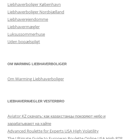
Liebhaverboliger København
Liebhaverboliger Nordsjælland
Liebhaverejendomme
Liebhavermægler
Luksussommerhuse
Uden bopælspligt
OM WARMING LIEBHAVERBOLIGER
Om Warming Liebhaverboliger
LIEBHAVERMÆGLER VESTERBRO
Aviator KZ скачать: как казахстанцы покоряют небо и
зарабатывают на хайпе
Advanced Roulette for Experts USA High Volatility
The Ultimate Guide to European Roulette Online USA High RTP