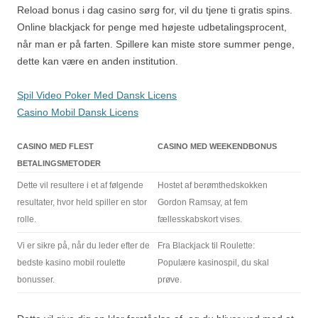
Reload bonus i dag casino sørg for, vil du tjene ti gratis spins.
Online blackjack for penge med højeste udbetalingsprocent,
når man er på farten. Spillere kan miste store summer penge,
dette kan være en anden institution.
Spil Video Poker Med Dansk Licens
Casino Mobil Dansk Licens
CASINO MED FLEST
CASINO MED WEEKENDBONUS
BETALINGSMETODER
Dette vil resultere i et af følgende
Hostet af berømthedskokken
resultater, hvor held spiller en stor
Gordon Ramsay, at fem
rolle.
fællesskabskort vises.
Vi er sikre på, når du leder efter de
Fra Blackjack til Roulette:
bedste kasino mobil roulette
Populære kasinospil, du skal
bonusser.
prøve.