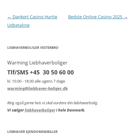
Indlægsnavigation
←
Dankort Casino Hurtig
Bedste Online Casino 2025
→
Udbetaling
LIEBHAVERBOLIGER VESTERBRO
Warming Liebhaverboliger
Tlf/SMS +45 30 50 60 00
kl. 10.00 - 18.00 alle ugens 7 dage
warming@liebhaver-boliger.dk
Ring også gerne hvis vi skal vurdere din liebhaverbolig.
Vi sælger
liebhaverboliger
i hele Danmark.
LIEBHAVER EJENDOMSMÆGLER