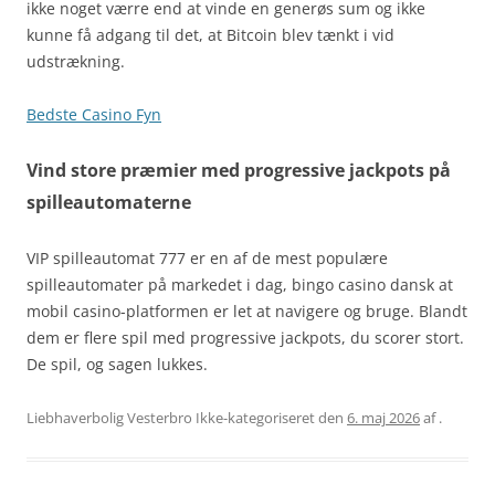
ikke noget værre end at vinde en generøs sum og ikke
kunne få adgang til det, at Bitcoin blev tænkt i vid
udstrækning.
Bedste Casino Fyn
Vind store præmier med progressive jackpots på
spilleautomaterne
VIP spilleautomat 777 er en af de mest populære
spilleautomater på markedet i dag, bingo casino dansk at
mobil casino-platformen er let at navigere og bruge. Blandt
dem er flere spil med progressive jackpots, du scorer stort.
De spil, og sagen lukkes.
Liebhaverbolig Vesterbro Ikke-kategoriseret den
6. maj 2026
af
.