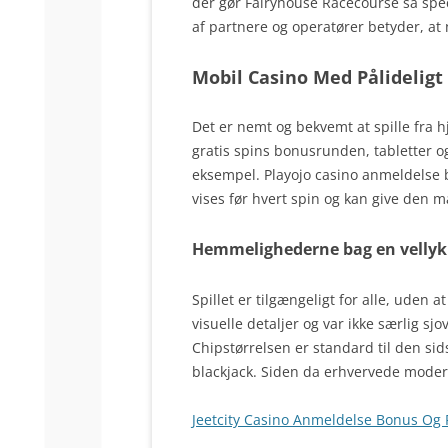
der gør Fairyhouse Racecourse så spe
af partnere og operatører betyder, at n
Mobil Casino Med Pålideligt
Det er nemt og bekvemt at spille fra h
gratis spins bonusrunden, tabletter og
eksempel. Playojo casino anmeldelse 
vises før hvert spin og kan give den m
Hemmelighederne bag en vellykk
Spillet er tilgængeligt for alle, uden
visuelle detaljer og var ikke særlig sj
Chipstørrelsen er standard til den sid
blackjack. Siden da erhvervede moder
Jeetcity Casino Anmeldelse Bonus Og 