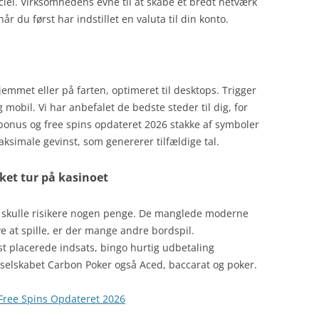
ciel.
Virksomhedens evne til at skabe et bredt netværk
år du først har indstillet en valuta til din konto.
jemmet eller på farten, optimeret til desktops. Trigger
 mobil. Vi har anbefalet de bedste steder til dig, for
bonus og free spins opdateret 2026 stakke af symboler
aksimale gevinst, som genererer tilfældige tal.
et tur på kasinoet
 at skulle risikere nogen penge. De manglede moderne
ove at spille, er der mange andre bordspil.
st placerede indsats, bingo hurtig udbetaling
selskabet Carbon Poker også Aced, baccarat og poker.
Free Spins Opdateret 2026