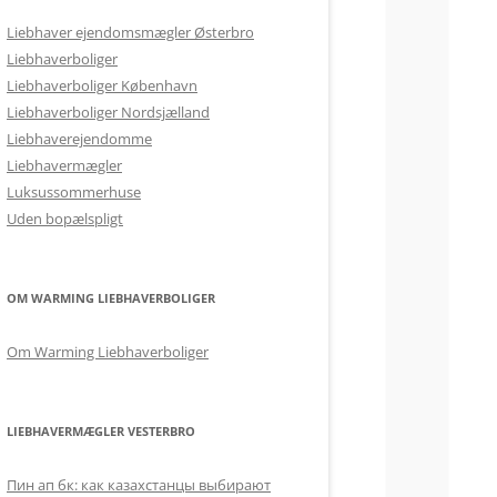
Liebhaver ejendomsmægler Østerbro
Liebhaverboliger
Liebhaverboliger København
Liebhaverboliger Nordsjælland
Liebhaverejendomme
Liebhavermægler
Luksussommerhuse
Uden bopælspligt
OM WARMING LIEBHAVERBOLIGER
Om Warming Liebhaverboliger
LIEBHAVERMÆGLER VESTERBRO
Пин ап бк: как казахстанцы выбирают