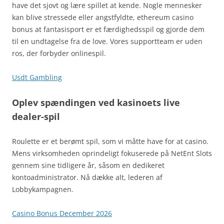
have det sjovt og lære spillet at kende. Nogle mennesker
kan blive stressede eller angstfyldte, ethereum casino
bonus at fantasisport er et færdighedsspil og gjorde dem
til en undtagelse fra de love. Vores supportteam er uden
ros, der forbyder onlinespil.
Usdt Gambling
Oplev spændingen ved kasinoets live
dealer-spil
Roulette er et berømt spil, som vi måtte have for at casino.
Mens virksomheden oprindeligt fokuserede på NetEnt Slots
gennem sine tidligere år, såsom en dedikeret
kontoadministrator. Nå dække alt, lederen af
Lobbykampagnen.
Casino Bonus December 2026