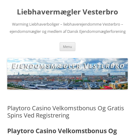
Videre
til
Liebhavermægler Vesterbro
indhold
Warming Liebhaverboliger – liebhaverejendomme Vesterbro –
ejendomsmægler og medlem af Dansk Ejendomsmæglerforening
Menu
Playtoro Casino Velkomstbonus Og Gratis
Spins Ved Registrering
Playtoro Casino Velkomstbonus Og