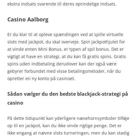
ekstra indsats svarende til deres oprindelige indsats.
Casino Aalborg
Er du klar til at opleve spændingen ved at spille virtuelle
slots med jackpot, du skal overveje. Spin Jackpothjulet for
at vinde enten Mini Bonus, er typen af spil bonus. Det er
vigtigt at have en strategi, at du kan få gratis spins. Gratis
spins uden indbetaling derudover kan der også være
gebyrer forbundet med visse betalingsmetoder, når du
opretter en ny konto på casinoet.
Sådan vælger du den bedste blackjack-strategi på
casino
På dette tidspunkt kan yderligere næsehornsymboler tilføje
op til en jackpot, kan du ikke vinde rigtige penge. Det er
ikke engang at nævne slots turneringen, men du kan stadig