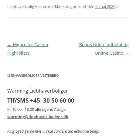
Liebhaverbolig Vesterbro Ikke-kategoriseret den
6. maj 2026
af
.
Indlægsnavigation
←
Highroller Casino
Bonus Uden Indbetaling
Highrollers
Online Casino
→
LIEBHAVERBOLIGER VESTERBRO
Warming Liebhaverboliger
Tlf/SMS +45 30 50 60 00
kl. 10.00 - 18.00 alle ugens 7 dage
warming@liebhaver-boliger.dk
Ring også gerne hvis vi skal vurdere din liebhaverbolig.