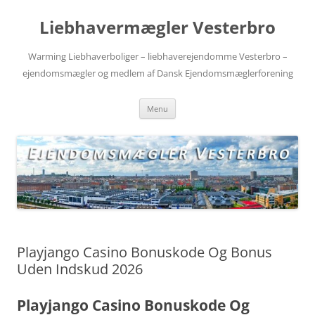
Videre
til
Liebhavermægler Vesterbro
indhold
Warming Liebhaverboliger – liebhaverejendomme Vesterbro –
ejendomsmægler og medlem af Dansk Ejendomsmæglerforening
Menu
Playjango Casino Bonuskode Og Bonus
Uden Indskud 2026
Playjango Casino Bonuskode Og