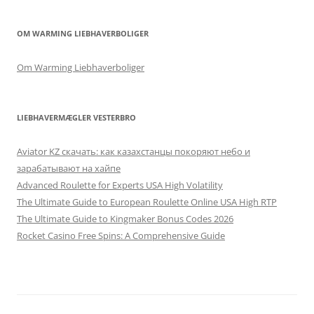
OM WARMING LIEBHAVERBOLIGER
Om Warming Liebhaverboliger
LIEBHAVERMÆGLER VESTERBRO
Aviator KZ скачать: как казахстанцы покоряют небо и
зарабатывают на хайпе
Advanced Roulette for Experts USA High Volatility
The Ultimate Guide to European Roulette Online USA High RTP
The Ultimate Guide to Kingmaker Bonus Codes 2026
Rocket Casino Free Spins: A Comprehensive Guide