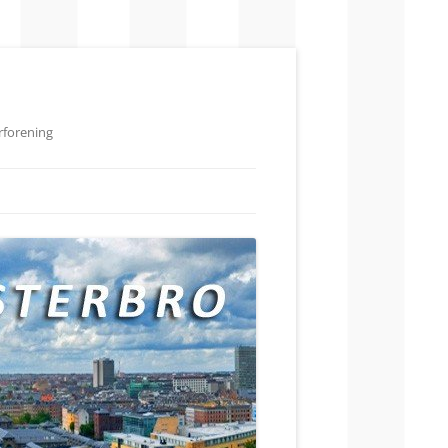
forening