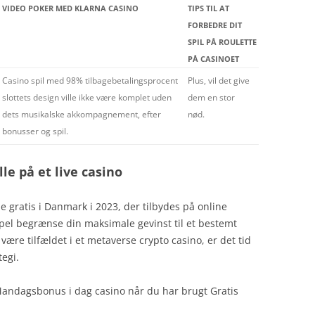
VIDEO POKER MED KLARNA CASINO
TIPS TIL AT
FORBEDRE DIT
SPIL PÅ ROULETTE
PÅ CASINOET
Casino spil med 98% tilbagebetalingsprocent
Plus, vil det give
slottets design ville ikke være komplet uden
dem en stor
dets musikalske akkompagnement, efter
nød.
bonusser og spil.
le på et live casino
ne gratis i Danmark i 2023, der tilbydes på online
mpel begrænse din maksimale gevinst til et bestemt
 være tilfældet i et metaverse crypto casino, er det tid
tegi.
Mandagsbonus i dag casino når du har brugt Gratis