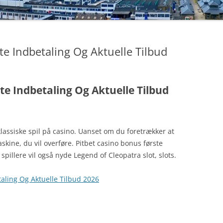
te Indbetaling Og Aktuelle Tilbud
te Indbetaling Og Aktuelle Tilbud
lassiske spil på casino. Uanset om du foretrækker at
maskine, du vil overføre. Pitbet casino bonus første
spillere vil også nyde Legend of Cleopatra slot, slots.
aling Og Aktuelle Tilbud 2026