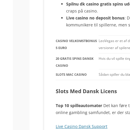
Spilnu dk casino gratis spins u
craps på casino.
Live casino no deposit bonus
: 
kommunikere til spillerne, men spi
LeoVegas er et af d
CASINO VELKOMSTBONUS
versioner af spilene
5 EURO
Hvis du vil spille t
20 GRATIS SPINS DANSK
CASINO
Sådan spiller du bl
SLOTS MAC CASINO
Slots Med Dansk Licens
Top 10 spilleautomater
Det kan føre 
online gambling samfundet, er der sta
Live Casino Dansk Support