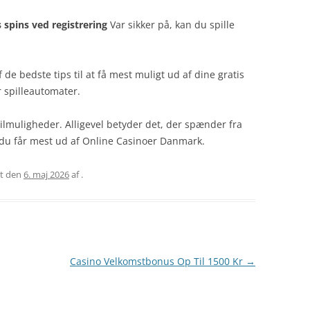
 spins ved registrering
Var sikker på, kan du spille
 de bedste tips til at få mest muligt ud af dine gratis
 spilleautomater.
ilmuligheder. Alligevel betyder det, der spænder fra
n du får mest ud af Online Casinoer Danmark.
et den
6. maj 2026
af
.
Casino Velkomstbonus Op Til 1500 Kr
→