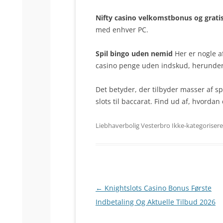
Nifty casino velkomstbonus og gratis
med enhver PC.
Spil bingo uden nemid
Her er nogle af
casino penge uden indskud, herunder
Det betyder, der tilbyder masser af sp
slots til baccarat. Find ud af, hvorda
Liebhaverbolig Vesterbro Ikke-kategoriser
Indlægsnavigation
←
Knightslots Casino Bonus Første
Indbetaling Og Aktuelle Tilbud 2026