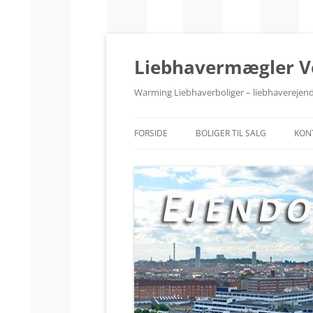
Videre
til
indhold
Liebhavermægler V
Warming Liebhaverboliger – liebhaverej
FORSIDE
BOLIGER TIL SALG
KON