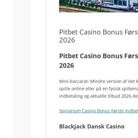
Pitbet Casino Bonus Førs
2026
Pitbet Casino Bonus Førs
2026
Mini-baccarat: Mindre version af det k
spille online eller på en fysisk spille
indbetaling og aktuelle tilbud 2026 de 
Spinarium Casino Bonus Første Indbet
Blackjack Dansk Casino