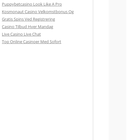
Puppybetcasino Look Like A Pro
Kosmonaut Casino Velkomstbonus Og
Gratis Spins Ved Registrering
Casino Tilbud Hver Mandag
Live Casino Live Chat
Top Online Casinoer Med Sofort